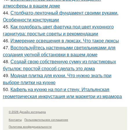
атмосферы в вашем доме
44.
Столбчато-ленточный фундамент своими руками.
Особенности конструкции
45.
Как подобрать цвет фартука под цвет кухонного
гарнитура: простые советы и рекомендации
46.
Измерение освещения в люксах. Что такое люксы
47.
Воспользуйтесь настенными светильниками для
создания уютной обстановки в вашем доме
48.
Создай свою собственную сумку из пластиковых
бутылок: простой способ сделать это дома
49.
Модная плитка для кухни. Что нужно знать при
выборе плитки на кухню
50.
Кафель на кухню на пол и стену. Итальянская
геометрическая инкрустация или маркетри из мрамора
© 2026 Дизайн интерьера
Контакты
Пользовательское соглашение
Политика конфидециальности