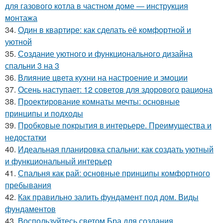
для газового котла в частном доме — инструкция
монтажа
34.
Один в квартире: как сделать её комфортной и
уютной
35.
Создание уютного и функционального дизайна
спальни 3 на 3
36.
Влияние цвета кухни на настроение и эмоции
37.
Осень наступает: 12 советов для здорового рациона
38.
Проектирование комнаты мечты: основные
принципы и подходы
39.
Пробковые покрытия в интерьере. Преимущества и
недостатки
40.
Идеальная планировка спальни: как создать уютный
и функциональный интерьер
41.
Спальня как рай: основные принципы комфортного
пребывания
42.
Как правильно залить фундамент под дом. Виды
фундаментов
43.
Воспользуйтесь светом Бра для создания