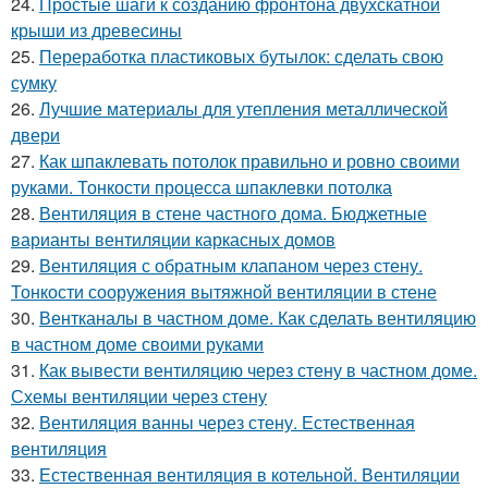
24.
Простые шаги к созданию фронтона двухскатной
крыши из древесины
25.
Переработка пластиковых бутылок: сделать свою
сумку
26.
Лучшие материалы для утепления металлической
двери
27.
Как шпаклевать потолок правильно и ровно своими
руками. Тонкости процесса шпаклевки потолка
28.
Вентиляция в стене частного дома. Бюджетные
варианты вентиляции каркасных домов
29.
Вентиляция с обратным клапаном через стену.
Тонкости сооружения вытяжной вентиляции в стене
30.
Вентканалы в частном доме. Как сделать вентиляцию
в частном доме своими руками
31.
Как вывести вентиляцию через стену в частном доме.
Схемы вентиляции через стену
32.
Вентиляция ванны через стену. Естественная
вентиляция
33.
Естественная вентиляция в котельной. Вентиляции