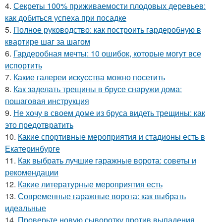
4.
Секреты 100% приживаемости плодовых деревьев:
как добиться успеха при посадке
5.
Полное руководство: как построить гардеробную в
квартире шаг за шагом
6.
Гардеробная мечты: 10 ошибок, которые могут все
испортить
7.
Какие галереи искусства можно посетить
8.
Как заделать трещины в брусе снаружи дома:
пошаговая инструкция
9.
Не хочу в своем доме из бруса видеть трещины: как
это предотвратить
10.
Какие спортивные мероприятия и стадионы есть в
Екатеринбурге
11.
Как выбрать лучшие гаражные ворота: советы и
рекомендации
12.
Какие литературные мероприятия есть
13.
Современные гаражные ворота: как выбрать
идеальные
14.
Проверьте новую сыворотку против выпадения