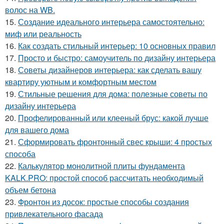
волос на WB.
15.
Создание идеального интерьера самостоятельно:
миф или реальность
16.
Как создать стильный интерьер: 10 основных правил
17.
Просто и быстро: самоучитель по дизайну интерьера
18.
Советы дизайнеров интерьера: как сделать вашу
квартиру уютным и комфортным местом
19.
Стильные решения для дома: полезные советы по
дизайну интерьера
20.
Профелированный или клееный брус: какой лучше
для вашего дома
21.
Сформировать фронтонный свес крыши: 4 простых
способа
22.
Калькулятор монолитной плиты фундамента
KALK.PRO: простой способ рассчитать необходимый
объем бетона
23.
Фронтон из досок: простые способы создания
привлекательного фасада