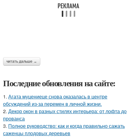
читать дальше →
Последние обновления на сайте:
1.
Агата муцениеце снова оказалась в центре
обсуждений из-за перемен в личной жизни.
2.
Декор окон в разных стилях интерьера: от лофта до
прованса
3.
Полное руководство: как и когда правильно сажать
саженцы плодовых деревьев