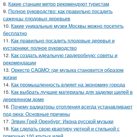
8.
Какие станции метро рекомендуют туристам
9.
Полное руководство: как правильно посадить
саженцы плодовых деревьев
10.
Какие уникальные музеи Москвы можно посетить
бесплатно
11.
Как правильно посадить плодовые деревья и
кустарники: полное руководство
12.
Как создать идеальную гардеробную: советы и
рекомендации
13.
Оркестр CAGMO: где музыка становится образом
жизни
14.
Как промышленность влияет на экономику города
15.
Как выбрать лучшие материалы для заделки щелей в
деревянном доме
16.
Почему радиаторы отопления всегда устанавливают
под окна: Основные причины
17.
Элвин Грей Оренбург: Икона русской музыки
18.
Как сделать свою квартиру уютной и стильной с
помощью 100 крутых идей