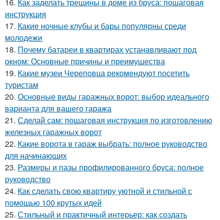
16.
Как заделать трещины в доме из бруса: пошаговая
инструкция
17.
Какие ночные клубы и бары популярны среди
молодежи
18.
Почему батареи в квартирах устанавливают под
окном: Основные причины и преимущества
19.
Какие музеи Череповца рекомендуют посетить
туристам
20.
Основные виды гаражных ворот: выбор идеального
варианта для вашего гаража
21.
Сделай сам: пошаговая инструкция по изготовлению
железных гаражных ворот
22.
Какие ворота в гараж выбрать: полное руководство
для начинающих
23.
Размеры и пазы профилированного бруса: полное
руководство
24.
Как сделать свою квартиру уютной и стильной с
помощью 100 крутых идей
25.
Стильный и практичный интерьер: как создать