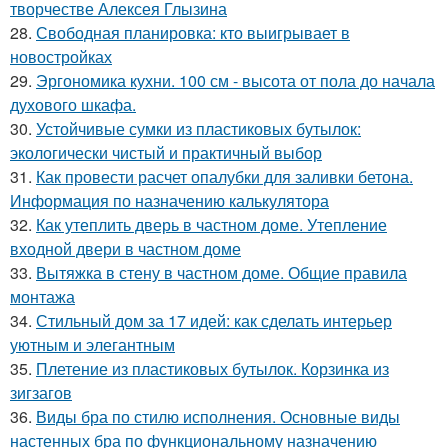
творчестве Алексея Глызина
28.
Свободная планировка: кто выигрывает в
новостройках
29.
Эргономика кухни. 100 см - высота от пола до начала
духового шкафа.
30.
Устойчивые сумки из пластиковых бутылок:
экологически чистый и практичный выбор
31.
Как провести расчет опалубки для заливки бетона.
Информация по назначению калькулятора
32.
Как утеплить дверь в частном доме. Утепление
входной двери в частном доме
33.
Вытяжка в стену в частном доме. Общие правила
монтажа
34.
Стильный дом за 17 идей: как сделать интерьер
уютным и элегантным
35.
Плетение из пластиковых бутылок. Корзинка из
зигзагов
36.
Виды бра по стилю исполнения. Основные виды
настенных бра по функциональному назначению