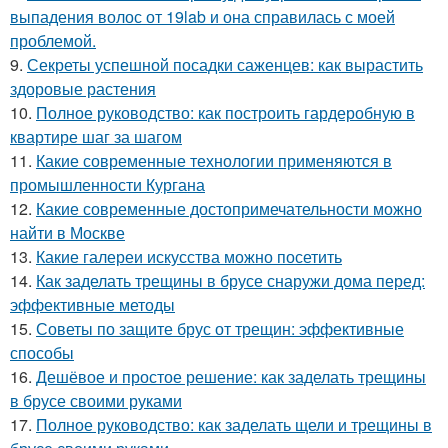
выпадения волос от 19lab и она справилась с моей
проблемой.
9.
Секреты успешной посадки саженцев: как вырастить
здоровые растения
10.
Полное руководство: как построить гардеробную в
квартире шаг за шагом
11.
Какие современные технологии применяются в
промышленности Кургана
12.
Какие современные достопримечательности можно
найти в Москве
13.
Какие галереи искусства можно посетить
14.
Как заделать трещины в брусе снаружи дома перед:
эффективные методы
15.
Советы по защите брус от трещин: эффективные
способы
16.
Дешёвое и простое решение: как заделать трещины
в брусе своими руками
17.
Полное руководство: как заделать щели и трещины в