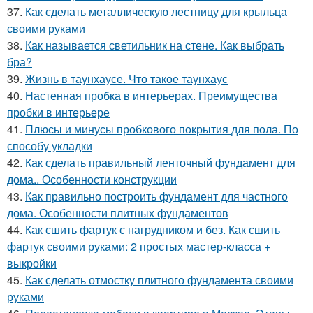
37.
Как сделать металлическую лестницу для крыльца
своими руками
38.
Как называется светильник на стене. Как выбрать
бра?
39.
Жизнь в таунхаусе. Что такое таунхаус
40.
Настенная пробка в интерьерах. Преимущества
пробки в интерьере
41.
Плюсы и минусы пробкового покрытия для пола. По
способу укладки
42.
Как сделать правильный ленточный фундамент для
дома.. Особенности конструкции
43.
Как правильно построить фундамент для частного
дома. Особенности плитных фундаментов
44.
Как сшить фартук с нагрудником и без. Как сшить
фартук своими руками: 2 простых мастер-класса +
выкройки
45.
Как сделать отмостку плитного фундамента своими
руками