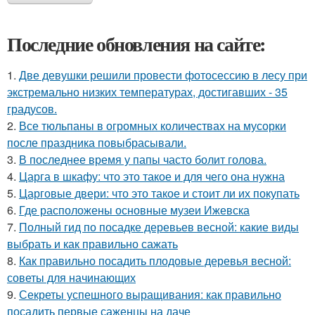
Последние обновления на сайте:
1.
Две девушки решили провести фотосессию в лесу при
экстремально низких температурах, достигавших - 35
градусов.
2.
Все тюльпаны в огромных количествах на мусорки
после праздника повыбрасывали.
3.
В последнее время у папы часто болит голова.
4.
Царга в шкафу: что это такое и для чего она нужна
5.
Царговые двери: что это такое и стоит ли их покупать
6.
Где расположены основные музеи Ижевска
7.
Полный гид по посадке деревьев весной: какие виды
выбрать и как правильно сажать
8.
Как правильно посадить плодовые деревья весной:
советы для начинающих
9.
Секреты успешного выращивания: как правильно
посадить первые саженцы на даче