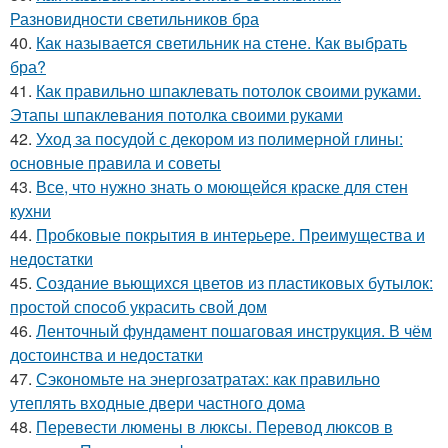
Разновидности светильников бра
40.
Как называется светильник на стене. Как выбрать
бра?
41.
Как правильно шпаклевать потолок своими руками.
Этапы шпаклевания потолка своими руками
42.
Уход за посудой с декором из полимерной глины:
основные правила и советы
43.
Все, что нужно знать о моющейся краске для стен
кухни
44.
Пробковые покрытия в интерьере. Преимущества и
недостатки
45.
Создание вьющихся цветов из пластиковых бутылок:
простой способ украсить свой дом
46.
Ленточный фундамент пошаговая инструкция. В чём
достоинства и недостатки
47.
Сэкономьте на энергозатратах: как правильно
утеплять входные двери частного дома
48.
Перевести люмены в люксы. Перевод люксов в