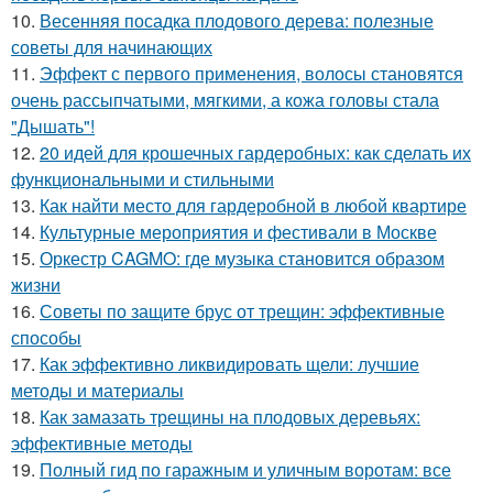
10.
Весенняя посадка плодового дерева: полезные
советы для начинающих
11.
Эффект с первого применения, волосы становятся
очень рассыпчатыми, мягкими, а кожа головы стала
"Дышать"!
12.
20 идей для крошечных гардеробных: как сделать их
функциональными и стильными
13.
Как найти место для гардеробной в любой квартире
14.
Культурные мероприятия и фестивали в Москве
15.
Оркестр CAGMO: где музыка становится образом
жизни
16.
Советы по защите брус от трещин: эффективные
способы
17.
Как эффективно ликвидировать щели: лучшие
методы и материалы
18.
Как замазать трещины на плодовых деревьях:
эффективные методы
19.
Полный гид по гаражным и уличным воротам: все