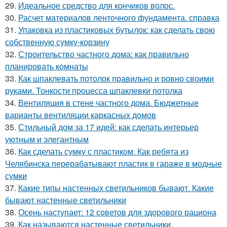
29.
Идеальное средство для кончиков волос.
30.
Расчет материалов ленточного фундамента. справка
31.
Упаковка из пластиковых бутылок: как сделать свою
собственную сумку-корзину
32.
Строительство частного дома: как правильно
планировать комнаты
33.
Как шпаклевать потолок правильно и ровно своими
руками. Тонкости процесса шпаклевки потолка
34.
Вентиляция в стене частного дома. Бюджетные
варианты вентиляции каркасных домов
35.
Стильный дом за 17 идей: как сделать интерьер
уютным и элегантным
36.
Как сделать сумку с пластиком. Как ребята из
Челябинска перерабатывают пластик в гараже в модные
сумки
37.
Какие типы настенных светильников бывают. Какие
бывают настенные светильники
38.
Осень наступает: 12 советов для здорового рациона
39.
Как называются настенные светильники.