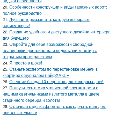
виды и особенности
20.
Особенности конструкции и виды гаражных ворот:
полное руководство
21.
Лучшая термозащита, которую выбирают
парикмахеры!
22.
Создание удобного и доступного дизайна интерьера
для будущего
23.
Откройте для себя возможности свободной
планировки: достоинства и недостатки квартир с
открытым пространством
24.
Я просто в шоке!
25.
Станьте экспертом по перестановке мебели в
квартире с журналом ЛайфХАКЕР
26.
Осенние блюда: 10 рецептов для холодных дней
27.
Погрузитесь в мир утонченной элегантности с
нашими светильниками из литого металла в цвете
старинного серебра и золота!
28.
Отличная отделка фронтона: как сделать ваш дом
привлекательным