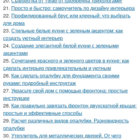
20.
Сыворотка от 19lab от одобренна трихологами!
21.
Просто и быстро: самоучитель по дизайну интерьера
22.
Профилированный брус или клееный: что выбрать
для дома
23.
Стильные белые кухни с зеленым акцентом: как
создать уютный интерьер
24.
Создание элегантной белой кухни с зелеными
акцентами
25.
Сочетание красного и зеленого цветов в кухне: как
сделать интерьер привлекательным и уютным
26.
Как сделать опалубку для фундамента своими
руками: подробный инструктаж
27.
Украсьте свой дом с помощью фронтона: простые
инструкции
28.
Как правильно завязать фронтон двухскатной крыши:
простые и эффективные способы
29.
Расчет различных видов опалубки. Разновидность
опалубки
30.
Утеплитель для металлических дверей. От чего