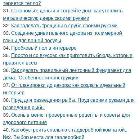
теряется тепло?
31.
Сэкономьте деньги и согрейте дом: как утеплить
металлическую дверь своими руками
32.
Как заделать трещины в срубе своими руками
33.
Создание удивительного декора из полимерной
глины для вашей посуды
34.
Пробковый пол в интерьере
35.
Просто и со вкусом: как приготовить блюда, которые
нравятся всем
36.
Как сделать правильный ленточный фундамент для
дома.. Особенности конструкции
37.
От планировки до декора: как создать идеальный
интерьер
38.
Пруд для разведения рыбы. Пруд своими руками для
разведения рыбы
39.
Осень в меню: проверенные рецепты и советы для
здорового питания
40.
Как обустроить спальню с гардеробной комнатой..
№2. Выбор места для гардеробной