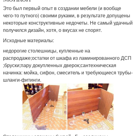
Это был первый опыт в создании мебели (и вообще
чего-то путного) своими руками, в результате допущены
некоторые конструктивные недочеты. Не самый удачный
получился дизайн, хотя, о вкусах не спорят.
Исходные материалы:
недорогие столешницы, купленные на
распродаже;остатки от шкафа из ламинированного ДСП
;бруски;пару докупленных дверок;сантехническая
начинка: мойка, сифон, смеситель и требующиеся трубы-
шланги-фитинги.