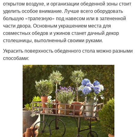
открытом воздухе, и организации обеденной зоны стоит
уделить особое внимание. Лучше всего оборудовать
большую «трапезную» под навесом или в затененной
части двора. Основным украшением места для
совместных обедов и ужинов станет дачный декор
столешницы, выполненный своими руками.
Украсить поверхность обеденного стола можно разными
способами: