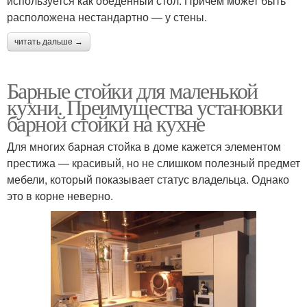
используется как обеденный стол. Причем может быть
расположена нестандартно — у стены.
читать дальше →
Барные стойки для маленькой
кухни. Преимущества установки
барной стойки на кухне
Для многих барная стойка в доме кажется элементом
престижа — красивый, но не слишком полезный предмет
мебели, который показывает статус владельца. Однако
это в корне неверно.