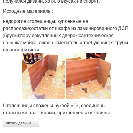
получился дизайн, хотя, о вкусах не спорят.
Исходные материалы:
недорогие столешницы, купленные на
распродаже;остатки от шкафа из ламинированного ДСП
;бруски;пару докупленных дверок;сантехническая
начинка: мойка, сифон, смеситель и требующиеся трубы-
шланги-фитинги.
Столешницы сложены буквой «Г», соединены
стальными пластинами, прикреплены боковины
читать дальше →