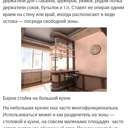
держатели для стаканов, фужеров, рюмок, рядом полка/
держатели соков, бутылок и т.п. Ставят ее опирая одним
краем на стену или край, иногда располагают в виде
остова — посреди свободной зоны.
Барна стойка на большой кухне
На небольших кухнях она часто многофункциональна.
Использоваться может и как разделитель на зоны —
столовой и кухни, на совсем маленьких площадях часто