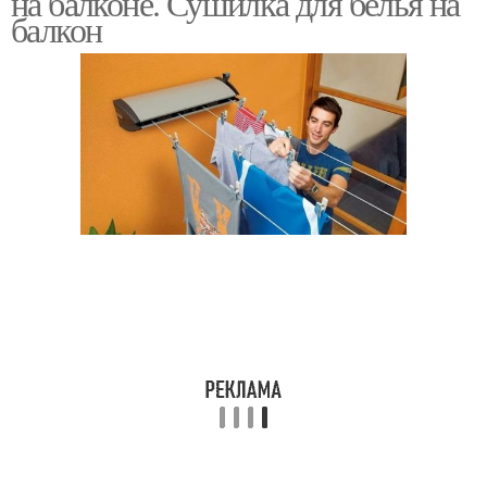
на балконе. Сушилка для белья на
балкон