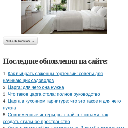
читать дальше →
Последние обновления на сайте:
1.
Как выбрать саженцы гортензии: советы для
начинающих садоводов
2.
Царга: для чего она нужна
3.
Что такое царга стола: полное руководство
4.
Царга в кухонном гарнитуре: что это такое и для чего
нужна
5.
Современные интерьеры с хай-тек окнами: как
создать стильное пространство