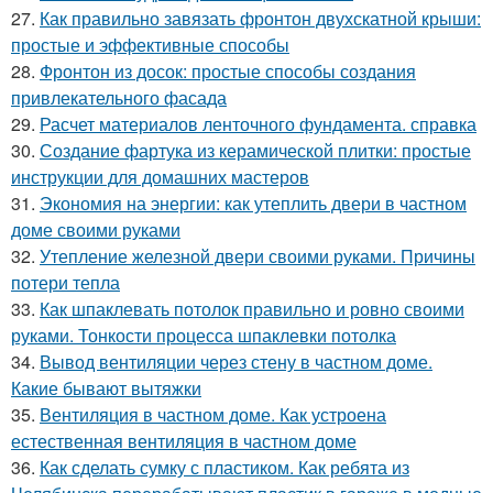
27.
Как правильно завязать фронтон двухскатной крыши:
простые и эффективные способы
28.
Фронтон из досок: простые способы создания
привлекательного фасада
29.
Расчет материалов ленточного фундамента. справка
30.
Создание фартука из керамической плитки: простые
инструкции для домашних мастеров
31.
Экономия на энергии: как утеплить двери в частном
доме своими руками
32.
Утепление железной двери своими руками. Причины
потери тепла
33.
Как шпаклевать потолок правильно и ровно своими
руками. Тонкости процесса шпаклевки потолка
34.
Вывод вентиляции через стену в частном доме.
Какие бывают вытяжки
35.
Вентиляция в частном доме. Как устроена
естественная вентиляция в частном доме
36.
Как сделать сумку с пластиком. Как ребята из