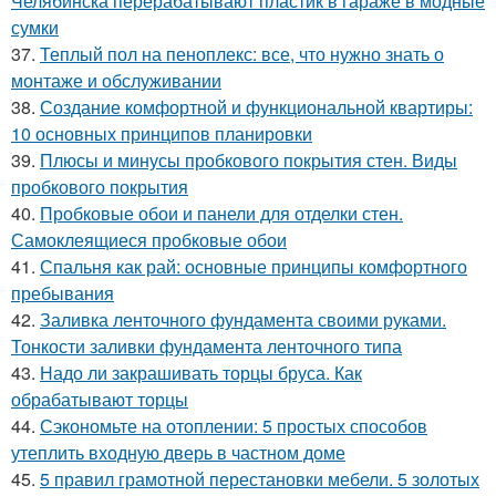
Челябинска перерабатывают пластик в гараже в модные
сумки
37.
Теплый пол на пеноплекс: все, что нужно знать о
монтаже и обслуживании
38.
Создание комфортной и функциональной квартиры:
10 основных принципов планировки
39.
Плюсы и минусы пробкового покрытия стен. Виды
пробкового покрытия
40.
Пробковые обои и панели для отделки стен.
Самоклеящиеся пробковые обои
41.
Спальня как рай: основные принципы комфортного
пребывания
42.
Заливка ленточного фундамента своими руками.
Тонкости заливки фундамента ленточного типа
43.
Надо ли закрашивать торцы бруса. Как
обрабатывают торцы
44.
Сэкономьте на отоплении: 5 простых способов
утеплить входную дверь в частном доме
45.
5 правил грамотной перестановки мебели. 5 золотых