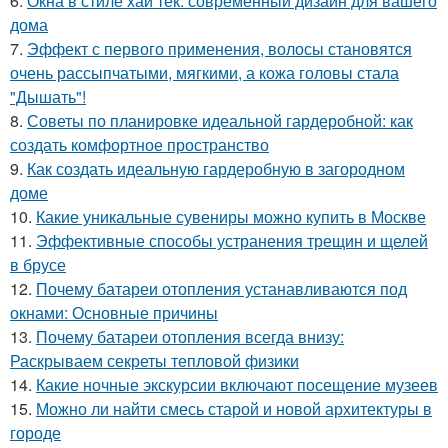
6.
Окна в стиле хай тек: современный дизайн для вашего
дома
7.
Эффект с первого применения, волосы становятся
очень рассыпчатыми, мягкими, а кожа головы стала
"Дышать"!
8.
Советы по планировке идеальной гардеробной: как
создать комфортное пространство
9.
Как создать идеальную гардеробную в загородном
доме
10.
Какие уникальные сувениры можно купить в Москве
11.
Эффективные способы устранения трещин и щелей
в брусе
12.
Почему батареи отопления устанавливаются под
окнами: Основные причины
13.
Почему батареи отопления всегда внизу:
Раскрываем секреты тепловой физики
14.
Какие ночные экскурсии включают посещение музеев
15.
Можно ли найти смесь старой и новой архитектуры в
городе