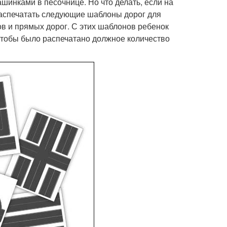
шинками в песочнице. Но что делать, если на
 распечатать следующие шаблоны дорог для
ов и прямых дорог. С этих шаблонов ребенок
чтобы было распечатано должное количество