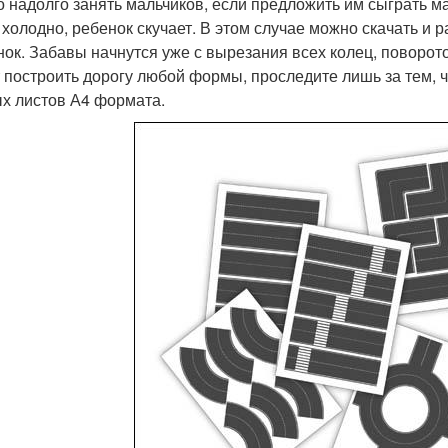
 надолго занять мальчиков, если предложить им сыграть ма
 холодно, ребенок скучает. В этом случае можно скачать и
ок. Забавы начнутся уже с вырезания всех колец, поворот
 построить дорогу любой формы, проследите лишь за тем, 
х листов А4 формата.