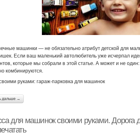
ечные машинки — не обязательно атрибут детской для маль
ишек. Если ваш маленький автолюбитель уже исчерпал идеи
нтов, которые мы собрали в этой статье. А может и не один:
но комбинируются.
своими руками: гараж-парковка для машинок
ь дальше →
сса для машинок своими руками. Дорога д
печатать