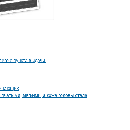
 его с пункта выдачи.
чинающих
пчатыми, мягкими, а кожа головы стала