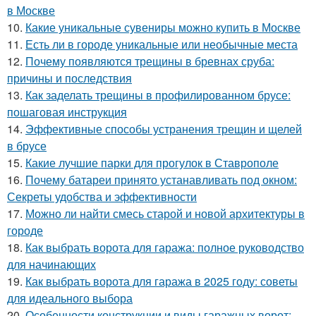
в Москве
10.
Какие уникальные сувениры можно купить в Москве
11.
Есть ли в городе уникальные или необычные места
12.
Почему появляются трещины в бревнах сруба:
причины и последствия
13.
Как заделать трещины в профилированном брусе:
пошаговая инструкция
14.
Эффективные способы устранения трещин и щелей
в брусе
15.
Какие лучшие парки для прогулок в Ставрополе
16.
Почему батареи принято устанавливать под окном:
Секреты удобства и эффективности
17.
Можно ли найти смесь старой и новой архитектуры в
городе
18.
Как выбрать ворота для гаража: полное руководство
для начинающих
19.
Как выбрать ворота для гаража в 2025 году: советы
для идеального выбора
20.
Особенности конструкции и виды гаражных ворот: