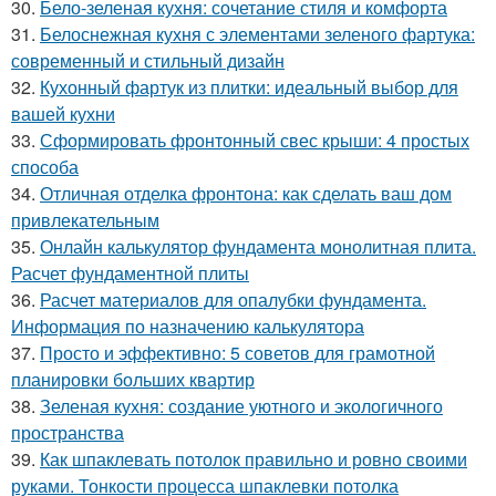
30.
Бело-зеленая кухня: сочетание стиля и комфорта
31.
Белоснежная кухня с элементами зеленого фартука:
современный и стильный дизайн
32.
Кухонный фартук из плитки: идеальный выбор для
вашей кухни
33.
Сформировать фронтонный свес крыши: 4 простых
способа
34.
Отличная отделка фронтона: как сделать ваш дом
привлекательным
35.
Онлайн калькулятор фундамента монолитная плита.
Расчет фундаментной плиты
36.
Расчет материалов для опалубки фундамента.
Информация по назначению калькулятора
37.
Просто и эффективно: 5 советов для грамотной
планировки больших квартир
38.
Зеленая кухня: создание уютного и экологичного
пространства
39.
Как шпаклевать потолок правильно и ровно своими
руками. Тонкости процесса шпаклевки потолка