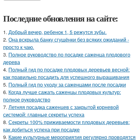
Последние обновления на сайте:
1.
Добрый вечер, ребенок 1, 5 режутся зубы.
2.
Она вскрыла банку сгущёнки без всяких ожиданий -
просто к чаю.
3.
Полное руководство по посадке саженца плодового
дерева
4.
Полный гид по посадке плодовых деревьев весной:
как правильно посадить для успешного выращивания
5.
Полный гид по уходу за саженцами после посадки
6.
Когда лучше сажать саженцы плодовых культур:
полное руководство
7.
Летняя посадка саженцев с закрытой корневой
системой: главные секреты успеха
8.
Секреты 100% приживаемости плодовых деревьев:
как добиться успеха при посадке
9.
Какие культурные мероприятия регулярно проводятся