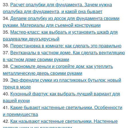
33.
Расчет опалубки для фундамента. Зачем нужна
опалубка для фундамента, и какой она бывает
34.
Делаем опалубку из досок для фундамента своими
руками. Материалы для съемной конструкции
35.
Мастер-класс: как выбрать и установить шкаф для
раздевалки двухъярусный
36.
Перестановка в комнате: как сделать это правильно
37.
Вентканалы в частном доме. Как сделать вентиляцию
в частном доме своими руками
38.
Сэкономьте деньги и согрейте дом: как утеплить
металлическую дверь своими руками
39.
Эко-френдли сумки из пластиковых бутылок: новый
тренд в моде
40.
Кухонный фартук: как выбрать лучший вариант для
вашей кухни
41.
Какие бывают настенные светильники. Особенности
и преимущества
42.
Как называют настенные светильники. Настенные
светильники и их разновидности