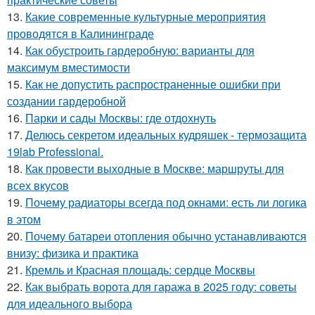
13.
Какие современные культурные мероприятия
проводятся в Калининграде
14.
Как обустроить гардеробную: варианты для
максимум вместимости
15.
Как не допустить распространенные ошибки при
создании гардеробной
16.
Парки и сады Москвы: где отдохнуть
17.
Делюсь секретом идеальных кудряшек - термозащита
19lab Professional.
18.
Как провести выходные в Москве: маршруты для
всех вкусов
19.
Почему радиаторы всегда под окнами: есть ли логика
в этом
20.
Почему батареи отопления обычно устанавливаются
внизу: физика и практика
21.
Кремль и Красная площадь: сердце Москвы
22.
Как выбрать ворота для гаража в 2025 году: советы
для идеального выбора