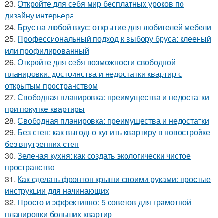
23.
Откройте для себя мир бесплатных уроков по
дизайну интерьера
24.
Брус на любой вкус: открытие для любителей мебели
25.
Профессиональный подход к выбору бруса: клееный
или профилированный
26.
Откройте для себя возможности свободной
планировки: достоинства и недостатки квартир с
открытым пространством
27.
Свободная планировка: преимущества и недостатки
при покупке квартиры
28.
Свободная планировка: преимущества и недостатки
29.
Без стен: как выгодно купить квартиру в новостройке
без внутренних стен
30.
Зеленая кухня: как создать экологически чистое
пространство
31.
Как сделать фронтон крыши своими руками: простые
инструкции для начинающих
32.
Просто и эффективно: 5 советов для грамотной
планировки больших квартир