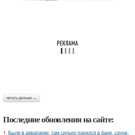
читать дальше →
Последние обновления на сайте:
1.
Были в аквапарке, там сильно парился в бане, сауне.