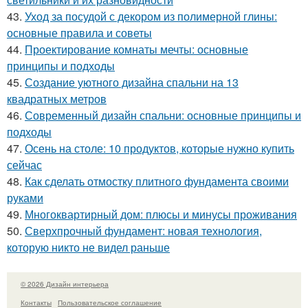
43.
Уход за посудой с декором из полимерной глины:
основные правила и советы
44.
Проектирование комнаты мечты: основные
принципы и подходы
45.
Создание уютного дизайна спальни на 13
квадратных метров
46.
Современный дизайн спальни: основные принципы и
подходы
47.
Осень на столе: 10 продуктов, которые нужно купить
сейчас
48.
Как сделать отмостку плитного фундамента своими
руками
49.
Многоквартирный дом: плюсы и минусы проживания
50.
Сверхпрочный фундамент: новая технология,
которую никто не видел раньше
© 2026 Дизайн интерьера
Контакты
Пользовательское соглашение