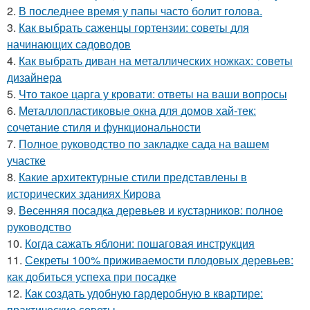
2.
В последнее время у папы часто болит голова.
3.
Как выбрать саженцы гортензии: советы для
начинающих садоводов
4.
Как выбрать диван на металлических ножках: советы
дизайнера
5.
Что такое царга у кровати: ответы на ваши вопросы
6.
Металлопластиковые окна для домов хай-тек:
сочетание стиля и функциональности
7.
Полное руководство по закладке сада на вашем
участке
8.
Какие архитектурные стили представлены в
исторических зданиях Кирова
9.
Весенняя посадка деревьев и кустарников: полное
руководство
10.
Когда сажать яблони: пошаговая инструкция
11.
Секреты 100% приживаемости плодовых деревьев:
как добиться успеха при посадке
12.
Как создать удобную гардеробную в квартире:
практические советы