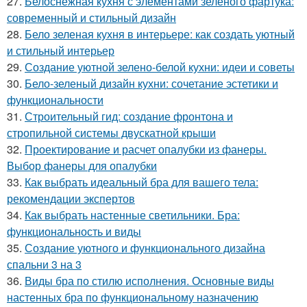
27.
Белоснежная кухня с элементами зеленого фартука:
современный и стильный дизайн
28.
Бело зеленая кухня в интерьере: как создать уютный
и стильный интерьер
29.
Создание уютной зелено-белой кухни: идеи и советы
30.
Бело-зеленый дизайн кухни: сочетание эстетики и
функциональности
31.
Строительный гид: создание фронтона и
стропильной системы двускатной крыши
32.
Проектирование и расчет опалубки из фанеры.
Выбор фанеры для опалубки
33.
Как выбрать идеальный бра для вашего тела:
рекомендации экспертов
34.
Как выбрать настенные светильники. Бра:
функциональность и виды
35.
Создание уютного и функционального дизайна
спальни 3 на 3
36.
Виды бра по стилю исполнения. Основные виды
настенных бра по функциональному назначению