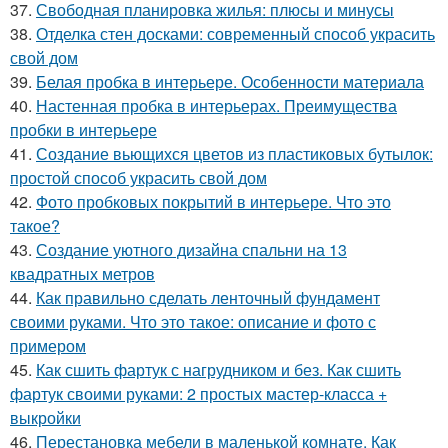
37.
Свободная планировка жилья: плюсы и минусы
38.
Отделка стен досками: современный способ украсить
свой дом
39.
Белая пробка в интерьере. Особенности материала
40.
Настенная пробка в интерьерах. Преимущества
пробки в интерьере
41.
Создание вьющихся цветов из пластиковых бутылок:
простой способ украсить свой дом
42.
Фото пробковых покрытий в интерьере. Что это
такое?
43.
Создание уютного дизайна спальни на 13
квадратных метров
44.
Как правильно сделать ленточный фундамент
своими руками. Что это такое: описание и фото с
примером
45.
Как сшить фартук с нагрудником и без. Как сшить
фартук своими руками: 2 простых мастер-класса +
выкройки
46.
Перестановка мебели в маленькой комнате. Как