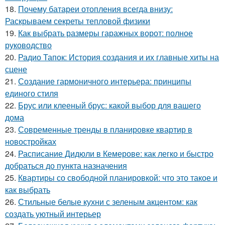
18.
Почему батареи отопления всегда внизу:
Раскрываем секреты тепловой физики
19.
Как выбрать размеры гаражных ворот: полное
руководство
20.
Радио Тапок: История создания и их главные хиты на
сцене
21.
Создание гармоничного интерьера: принципы
единого стиля
22.
Брус или клееный брус: какой выбор для вашего
дома
23.
Современные тренды в планировке квартир в
новостройках
24.
Расписание Дидюли в Кемерове: как легко и быстро
добраться до пункта назначения
25.
Квартиры со свободной планировкой: что это такое и
как выбрать
26.
Стильные белые кухни с зеленым акцентом: как
создать уютный интерьер