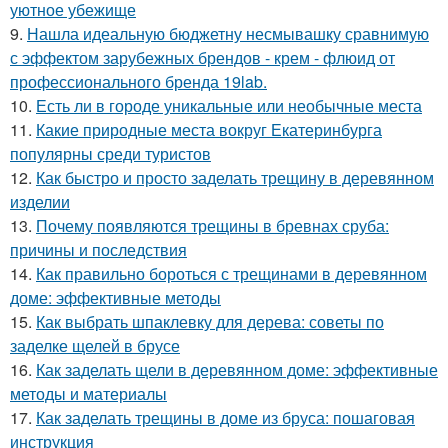
уютное убежище
9.
Нашла идеальную бюджетну несмывашку сравнимую
с эффектом зарубежных брендов - крем - флюид от
профессионального бренда 19lab.
10.
Есть ли в городе уникальные или необычные места
11.
Какие природные места вокруг Екатеринбурга
популярны среди туристов
12.
Как быстро и просто заделать трещину в деревянном
изделии
13.
Почему появляются трещины в бревнах сруба:
причины и последствия
14.
Как правильно бороться с трещинами в деревянном
доме: эффективные методы
15.
Как выбрать шпаклевку для дерева: советы по
заделке щелей в брусе
16.
Как заделать щели в деревянном доме: эффективные
методы и материалы
17.
Как заделать трещины в доме из бруса: пошаговая
инструкция