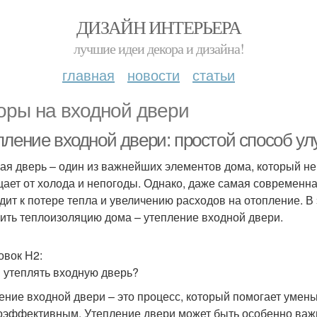
ДИЗАЙН ИНТЕРЬЕРА
лучшие идеи декора и дизайна!
главная
новости
статьи
оры на входной двери
пление входной двери: простой способ у
ая дверь – один из важнейших элементов дома, который не 
ает от холода и непогоды. Однако, даже самая современна
дит к потере тепла и увеличению расходов на отопление. В
ить теплоизоляцию дома – утепление входной двери.
овок H2:
 утеплять входную дверь?
ение входной двери – это процесс, который помогает умень
оэффективным. Утепление двери может быть особенно важ