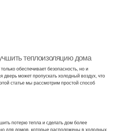
лучшить теплоизоляцию дома
только обеспечивает безопасность, но и
я дверь может пропускать холодный воздух, что
 этой статье мы рассмотрим простой способ
шить потерю тепла и сделать дом более
но для домов, которые расположены в холодных