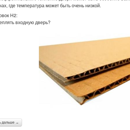
нах, где температура может быть очень низкой.
овок H2:
теплять входную дверь?
ь дальше →