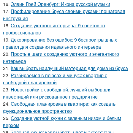
16.
Элвин Грей Оренбург: Икона русской музыки
17.
Профилирование бруса своими руками: пошаговая
инструкция
18.
Создание уютного интерьера: 9 советов от
профессионалов
19.
Декорирование без ошибок: 9 беспроигрышных
правил для создания идеального интерьера
20.
Простые шаги к созданию уютного и элегантного
интерьера
21.
Как выбрать наилучший материал для дома из бруса
22.
Разбираемся в плюсах и минусах квартир с
свободной планировкой
23.
Новостройки с свободной: лучший выбор для
инвестиций или рискованное предприятие
24.
Свободная планировка в квартире: как создать
функциональное пространство
25.
Создание уютной кухни с зеленым низом и белым
верхом
26.
Зеленая кухня: как выбрать цвет и аксессуары