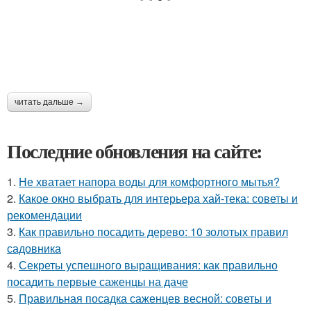
читать дальше →
Последние обновления на сайте:
1.
Не хватает напора воды для комфортного мытья?
2.
Какое окно выбрать для интерьера хай-тека: советы и
рекомендации
3.
Как правильно посадить дерево: 10 золотых правил
садовника
4.
Секреты успешного выращивания: как правильно
посадить первые саженцы на даче
5.
Правильная посадка саженцев весной: советы и