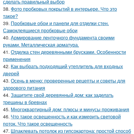
сделать правильный выбор
38.
Фото пробковых покрытий в интерьере. Что это
такое?
39.
Пробковые обои и панели для отделки стен.
Самоклеящиеся пробковые обои
40.
Армирование ленточного фундамента своими
руками. Металлическая арматура.
41.
Отделка стен деревянными брусками. Особенности
применения
42.
Как выбрать подходящий утеплитель для входных
дверей
43.
Осень в меню: проверенные рецепты и советы для
здорового питания
44.
Защитите свой деревянный дом: как заделать
трещины в бревнах
45.
Многоквартирный дом: плюсы и минусы проживания
46.
Что такое освещенность и как измерить световой
поток. Что такое освещенность
47.
Шпаклевать потолок из гипсокартона: простой способ