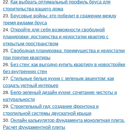
22.
Как выбрать оптимальный профиль бруса для
строительства вашего дома
23.
Брусовые войны: кто победит в сражении между
тремя видами бруса
24.
Откройте для себя возможности свободной
планировки: достоинства и недостатки квартир с
открытым пространством
25.
Свободная планировка: преимущества и недостатки
при покупке квартиры
26.
Без стен: как выгодно купить квартиру в новостройке
без внутренних стен
27.
Стильные белые кухни с зеленым акцентом: как
создать уютный интерьер
28.
Бело-зеленый дизайн кухни: сочетание чистоты и
натуральности
29.
Строительный гид: создание фронтона и
стропильной системы двускатной крыши
30.
Онлайн калькулятор фундамента монолитная плита.
Расчет фундаментной плиты