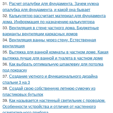
31.
Расчет опалубки для фундамента. Зачем нужна
опалубка для фундамента, и какой она бывает
32.
Калькулятор рассчитает материал для фундамента
дома. Информация по назначению калькулятора
33.
Вентиляция в стене частного дома. Бюджетные
варианты вентиляции каркасных домов
34.
Вентиляция ванны через стену. Естественная
вентиляция
35.
Вытяжка для ванной комнаты в частном доме. Какая
вытяжка лучше для ванной и туалета в частном доме
36.
Как выбрать оптимальную шпаклевку для потолка
под покраску
37.
Создание уютного и функционального дизайна
спальни 3 на 3
38.
Создай свою собственную летнюю сумочку из
пластиковых бутылок
39.
Как называется настенный светильник с проводом.
Особенности устройства и отличия от настенного
осветительного прибора