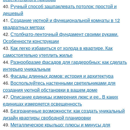
40.
Ручный способ зашпаклевать потолок: простой и
дешевый
41.
Создание уютной и функциональной комнаты в 12
квадратных метрах
42.
Столбчато-ленточный фундамент своими руками.
Особенности конструкции
43.
Как легко избавиться от холода в квартире. Как
самостоятельно утеплить жилье
44.
Разнообразие фасадов для гардеробных: как сделать
интерьер уникальным
45.
Фасады длинных домов: история и архитектура
46.
Воспользуйтесь настенными светильниками для
создания уютной обстановки в вашем доме
47.
Описание единицы измерения люкс и ее.. В каких
единицах измеряется освещенность
48.
Безграничные возможности: как создать уникальный
дизайн квартиры свободной планировки
49.
Металлическое крыльцо: плюсы и минусы для