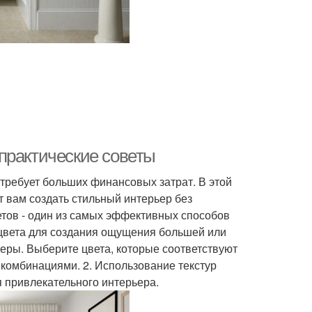
практические советы
 требует больших финансовых затрат. В этой
т вам создать стильный интерьер без
етов - один из самых эффективных способов
 цвета для создания ощущения большей или
еры. Выберите цвета, которые соответствуют
х комбинациями. 2. Использование текстур
 привлекательного интерьера.