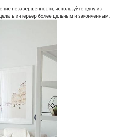
щение незавершенности, используйте одну из
 сделать интерьер более цельным и законченным.