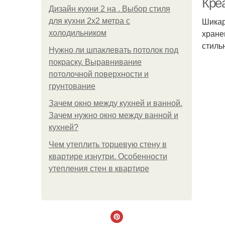
Кре
Дизайн кухни 2 на . Выбор стиля
Шикар
для кухни 2х2 метра с
хране
холодильником
стиль
Нужно ли шпаклевать потолок под
покраску. Выравнивание
потолочной поверхности и
грунтование
Зачем окно между кухней и ванной.
Зачем нужно окно между ванной и
кухней?
Чем утеплить торцевую стену в
квартире изнутри. Особенности
утепления стен в квартире