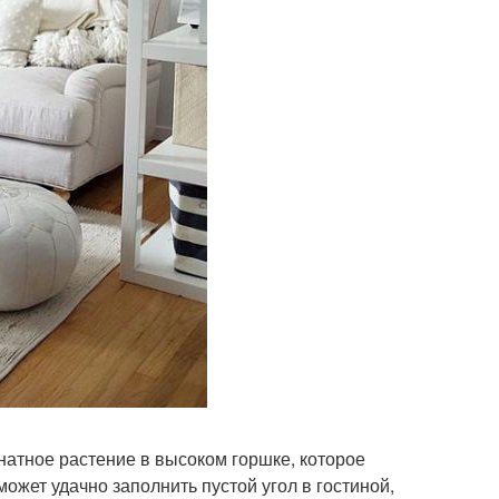
натное растение в высоком горшке, которое
может удачно заполнить пустой угол в гостиной,