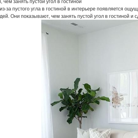
, чем занять пустой угол в гостиной
 из-за пустого угла в гостиной в интерьере появляется ощу
идей. Они показывают, чем занять пустой угол в гостиной и