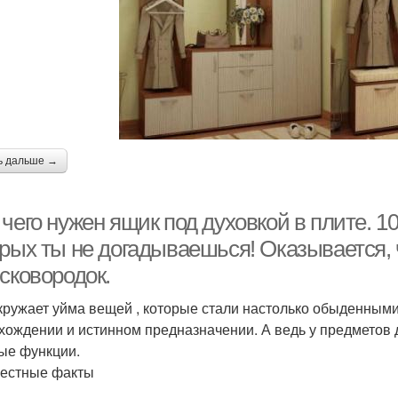
ь дальше →
чего нужен ящик под духовкой в плите. 1
орых ты не догадываешься! Оказывается, 
сковородок.
кружает уйма вещей , которые стали настолько обыденными
хождении и истинном предназначении. А ведь у предметов 
ые функции.
естные факты