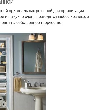
анной
полной оригинальных решений для организации
ой и на кухне очень пригодятся любой хозяйке, а
овят на собственное творчество.