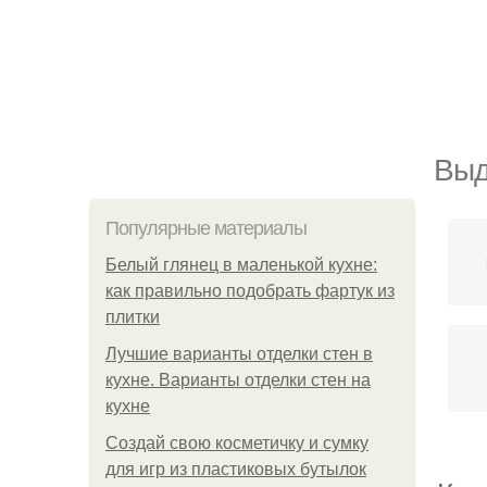
Выд
Популярные материалы
Белый глянец в маленькой кухне:
как правильно подобрать фартук из
плитки
Лучшие варианты отделки стен в
кухне. Варианты отделки стен на
кухне
Создай свою косметичку и сумку
для игр из пластиковых бутылок