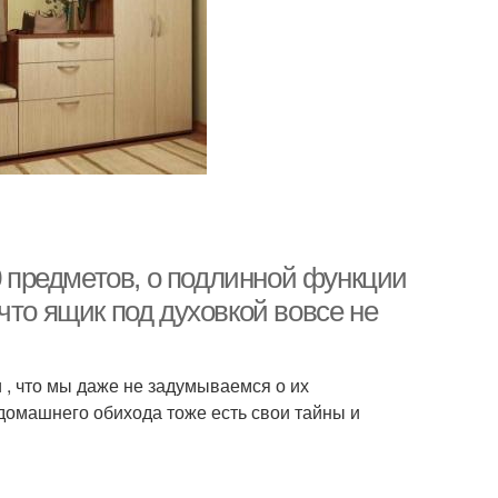
0 предметов, о подлинной функции
что ящик под духовкой вовсе не
 , что мы даже не задумываемся о их
домашнего обихода тоже есть свои тайны и