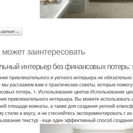
ь дальше →
 может заинтересовать
льный интерьер без финансовых потерь: 
ние привлекательного и уютного интерьера не обязательно
е мы расскажем вам о практических советы, которые помогу
совых потерь. 1. Использование цветов Использование цв
ния привлекательного интерьера. Вы можете использовать
ей площади комнаты, а также для создания уютной атмосф
у стилю и вкусу, и не стесняйтесь экспериментировать с и
ьзование текстур - еще один эффективный способ создания