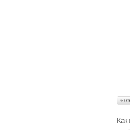
читат
Как 