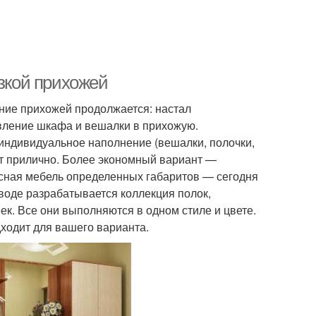
узкой прихожей
ение прихожей продолжается: настал
вление шкафа и вешалки в прихожую.
индивидуальное наполнение (вешалки, полочки,
оит прилично. Более экономный вариант —
сная мебель определенных габаритов — сегодня
воде разрабатывается коллекция полок,
ек. Все они выполняются в одном стиле и цвете.
дходит для вашего варианта.