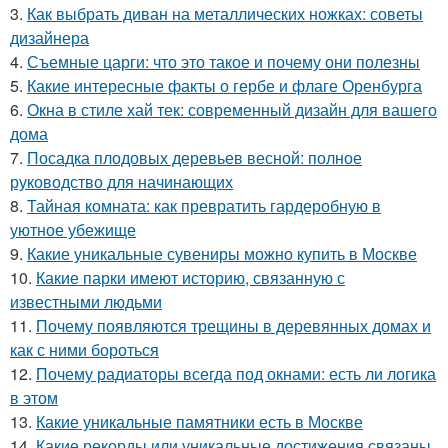
3.
Как выбрать диван на металлических ножках: советы
дизайнера
4.
Съемные царги: что это такое и почему они полезны
5.
Какие интересные факты о гербе и флаге Оренбурга
6.
Окна в стиле хай тек: современный дизайн для вашего
дома
7.
Посадка плодовых деревьев весной: полное
руководство для начинающих
8.
Тайная комната: как превратить гардеробную в
уютное убежище
9.
Какие уникальные сувениры можно купить в Москве
10.
Какие парки имеют историю, связанную с
известными людьми
11.
Почему появляются трещины в деревянных домах и
как с ними бороться
12.
Почему радиаторы всегда под окнами: есть ли логика
в этом
13.
Какие уникальные памятники есть в Москве
14.
Какие рекорды или уникальные достижения связаны