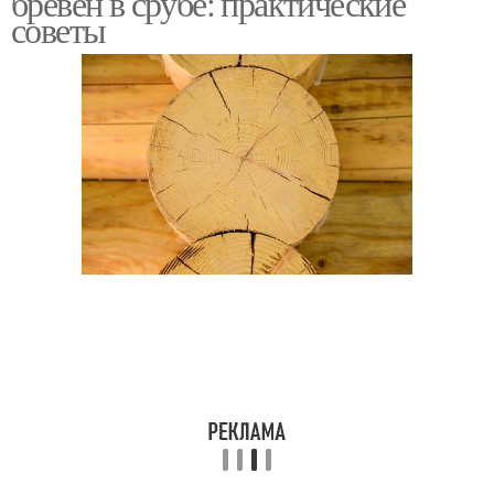
брёвен в срубе: практические
советы