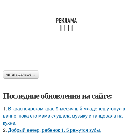
читать дальше →
Последние обновления на сайте:
1.
В красноярском крае 9-месячный младенец утонул в
ванне, пока его мама слушала музыку и танцевала на
кухне.
2.
Добрый вечер, ребенок 1, 5 режутся зубы.