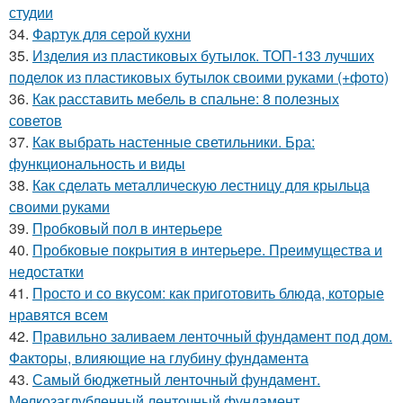
студии
34.
Фартук для серой кухни
35.
Изделия из пластиковых бутылок. ТОП-133 лучших
поделок из пластиковых бутылок своими руками (+фото)
36.
Как расставить мебель в спальне: 8 полезных
советов
37.
Как выбрать настенные светильники. Бра:
функциональность и виды
38.
Как сделать металлическую лестницу для крыльца
своими руками
39.
Пробковый пол в интерьере
40.
Пробковые покрытия в интерьере. Преимущества и
недостатки
41.
Просто и со вкусом: как приготовить блюда, которые
нравятся всем
42.
Правильно заливаем ленточный фундамент под дом.
Факторы, влияющие на глубину фундамента
43.
Самый бюджетный ленточный фундамент.
Мелкозаглубленный ленточный фундамент