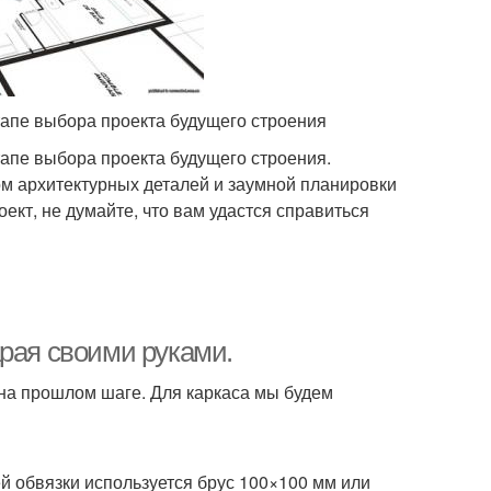
тапе выбора проекта будущего строения
апе выбора проекта будущего строения.
м архитектурных деталей и заумной планировки
кт, не думайте, что вам удастся справиться
арая своими руками.
 на прошлом шаге. Для каркаса мы будем
й обвязки используется брус 100×100 мм или