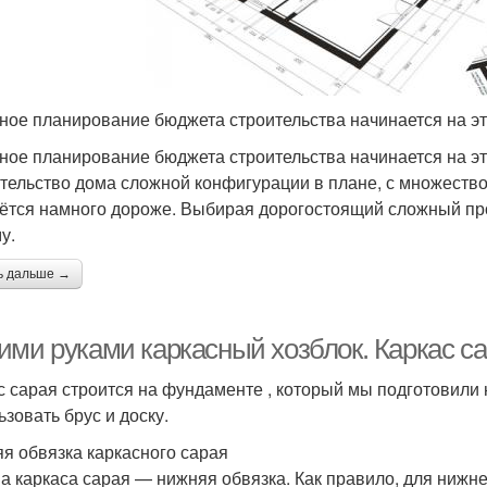
ное планирование бюджета строительства начинается на э
ное планирование бюджета строительства начинается на эт
тельство дома сложной конфигурации в плане, с множество
ётся намного дороже. Выбирая дорогостоящий сложный прое
у.
ь дальше →
ими руками каркасный хозблок. Каркас с
с сарая строится на фундаменте , который мы подготовили
ьзовать брус и доску.
я обвязка каркасного сарая
а каркаса сарая — нижняя обвязка. Как правило, для нижне