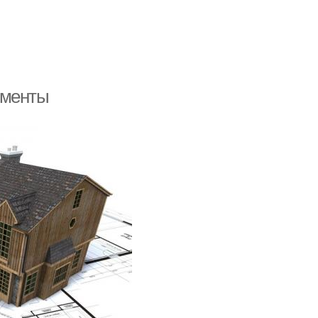
оменты