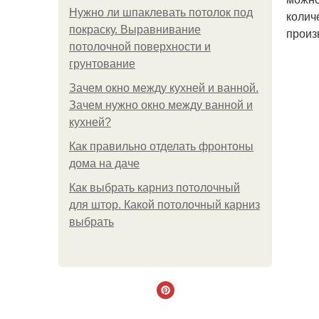
Нужно ли шпаклевать потолок под
колич
покраску. Выравнивание
произ
потолочной поверхности и
грунтование
Зачем окно между кухней и ванной.
Зачем нужно окно между ванной и
кухней?
Как правильно отделать фронтоны
дома на даче
Как выбрать карниз потолочный
для штор. Какой потолочный карниз
выбрать