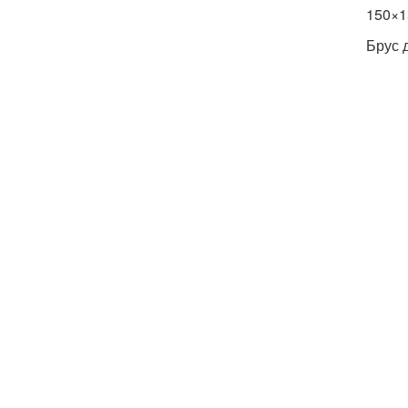
150×1
Брус 