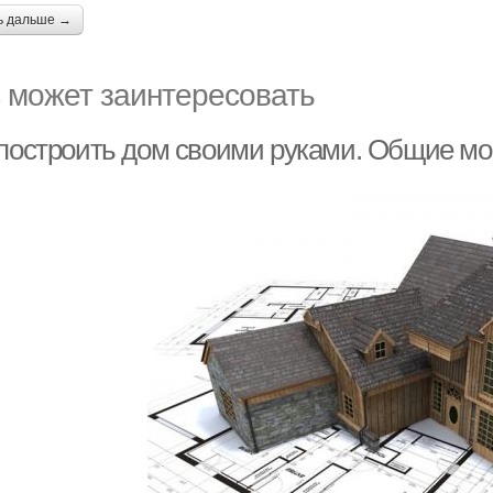
ь дальше →
 может заинтересовать
 построить дом своими руками. Общие м