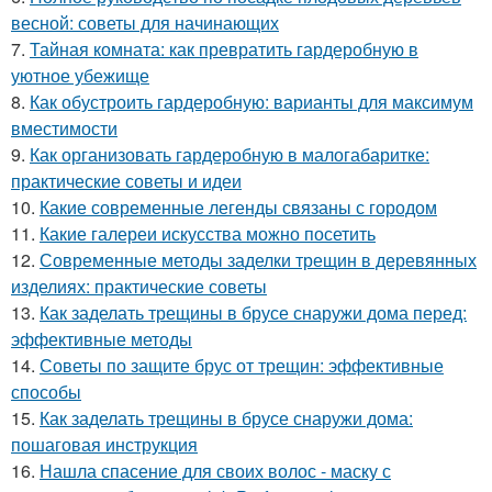
весной: советы для начинающих
7.
Тайная комната: как превратить гардеробную в
уютное убежище
8.
Как обустроить гардеробную: варианты для максимум
вместимости
9.
Как организовать гардеробную в малогабаритке:
практические советы и идеи
10.
Какие современные легенды связаны с городом
11.
Какие галереи искусства можно посетить
12.
Современные методы заделки трещин в деревянных
изделиях: практические советы
13.
Как заделать трещины в брусе снаружи дома перед:
эффективные методы
14.
Советы по защите брус от трещин: эффективные
способы
15.
Как заделать трещины в брусе снаружи дома:
пошаговая инструкция
16.
Нашла спасение для своих волос - маску с