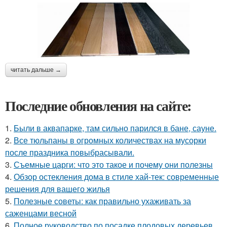
читать дальше →
Последние обновления на сайте:
1.
Были в аквапарке, там сильно парился в бане, сауне.
2.
Все тюльпаны в огромных количествах на мусорки
после праздника повыбрасывали.
3.
Съемные царги: что это такое и почему они полезны
4.
Обзор остекления дома в стиле хай-тек: современные
решения для вашего жилья
5.
Полезные советы: как правильно ухаживать за
саженцами весной
6.
Полное руководство по посадке плодовых деревьев