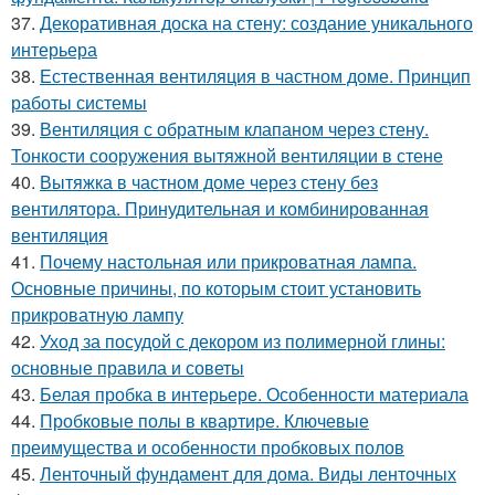
37.
Декоративная доска на стену: создание уникального
интерьера
38.
Естественная вентиляция в частном доме. Принцип
работы системы
39.
Вентиляция с обратным клапаном через стену.
Тонкости сооружения вытяжной вентиляции в стене
40.
Вытяжка в частном доме через стену без
вентилятора. Принудительная и комбинированная
вентиляция
41.
Почему настольная или прикроватная лампа.
Основные причины, по которым стоит установить
прикроватную лампу
42.
Уход за посудой с декором из полимерной глины:
основные правила и советы
43.
Белая пробка в интерьере. Особенности материала
44.
Пробковые полы в квартире. Ключевые
преимущества и особенности пробковых полов
45.
Ленточный фундамент для дома. Виды ленточных