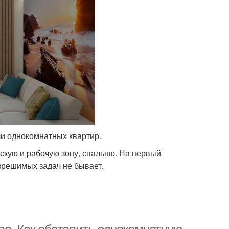
ели однокомнатных квартир.
скую и рабочую зону, спальню. На первый
азрешимых задач не бывает.