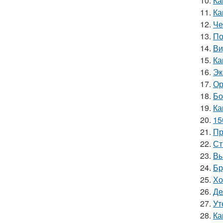
10.
Ка
11.
Ка
12.
Че
13.
По
14.
Ви
15.
Ка
16.
Эк
17.
Ор
18.
Бо
19.
Ка
20.
15
21.
Пр
22.
Ст
23.
Вы
24.
Бр
25.
Хо
26.
Де
27.
Ут
28.
Ка