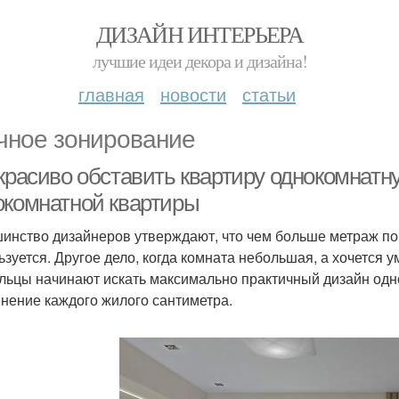
ДИЗАЙН ИНТЕРЬЕРА
лучшие идеи декора и дизайна!
главная
новости
статьи
чное зонирование
 красиво обставить квартиру однокомнатн
окомнатной квартиры
инство дизайнеров утверждают, что чем больше метраж п
ьзуется. Другое дело, когда комната небольшая, а хочется у
льцы начинают искать максимально практичный дизайн од
нение каждого жилого сантиметра.