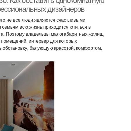
во. Как обставить однокомнатную
фессиональных дизайнеров
го не все люди являются счастливыми
 семьям всю жизнь приходится ютиться в
ота. Поэтому владельцы малогабаритных жилищ
о помещений, интерьер для которых
ть обстановку, балующую красотой, комфортом,