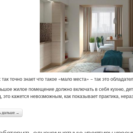
ж так точно знает что такое «мало места» − так это обладат
ьшое жилое помещение должно включать в себя кухню, дет
д, это кажется невозможным, как показывает практика, нер
ь дальше →