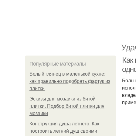
Уда
Как
Популярные материалы
одн
Белый глянец в маленькой кухне:
Больш
как правильно подобрать фартук из
испол
плитки
владе
Эскизы для мозаики из битой
приме
плитки. Подбор битой плитки для
мозаики
Конструкция душа летнего. Как
построить летний душ своими