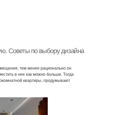
ую. Советы по выбору дизайна
омещения, тем менее рационально он
местить в нее как можно больше. Тогда
нокомнатной квартиры, продумывают