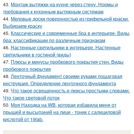
43.
Монтаж вытяжки на кухне через стену. Нормы и
требования к кухонным вытяжным системам
44.
Меловые доски поверхностью из грифельной краски.
Выбираем краску
45.
Классические и современные бра в интерьере. Виды
бра: классификации по различным признакам
46.
Настенные светильники в интерьере. Настенные
светильники в гостиной (виды)
47.
Плюсы и минусы пробкового покрытия стен. Виды
пробкового покрытия
48.
Ленточный фундамент своими руками пошаговая
инструкция. Определение ленточного фундамента
49.
Что такое освещенность и люксы простыми словами.
Что такое световой поток
50.
Моя Находка на WB, которая избавила меня от
прыщей и высыпаний на лице - тоник с салициловой
кислотой от 19lab.