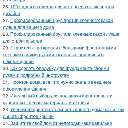
26.
100+ идей и советов для интерьера от экспертов
дизайна
27.
Профилированный брус против клееного: какой
лучше для вашего дома
28.
Профилированный брус или клееный: какой лучше
для строительства
29.
Строительство кровли с большими фронтонными
свесами своими руками: основные принципы и
рекомендации
30.
Как сделать опалубку для фундамента своими
руками: подробный инструктаж
31.
Фронтон дома: все, что нужно знать о внешнем
оформлении здания
32.
Идеальный выбор для подшивки фронтонных и
карнизных свесов: материалы и техники
33.
Увеличьте привлекательность вашего дома: как и чем
обшить фронтон крыши
34.
Защитите свой дом от непогоды: как правильно