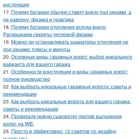
инструкция
17.
Почему батареи обычно ставят внизу под окнами, а
не наверху: физика и практика
18.
Почему батареи отопления всегда внизу:
Раскрываем секреты тепловой физики
19.
Можно ли устанавливать радиаторы отопления не
под окнами: плюсы и минусы
20.
Основные виды гаражных ворот: выбор идеального
варианта для вашего гаража
21.
Особенности конструкции и виды гаражных ворот:
полное руководство
22.
Как выбрать идеальные гаражные ворота: советы и
рекомендации
23.
Как выбрать идеальные ворота для вашего гаража:
советы и рекомендации
24.
Проверьте новую сыворотку против выпадения
волос на WB.
25.
Просто и эффективно: 12 советов по дизайну
интерьера