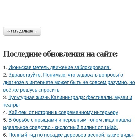
читать дальше →
Последние обновления на сайте:
1.
Июньская метель движение заблокировала.
2.
Здравствуйте. Понимаю, что задавать вопросы о
диагнозе в интернете может быть не совсем разумно, но
всё же решусь спросить.
3.
Культурная жизнь Калининграда: фестивали, музеи и
театры
4.
Хай-тек: от истории к современному интерьеру
5.
В борьбе с прыщами и неровным тоном лица нашла
идеальное средство - кислотный пилинг от 19lab.
6.
Полный гид по посадке деревьев весной: какие виды