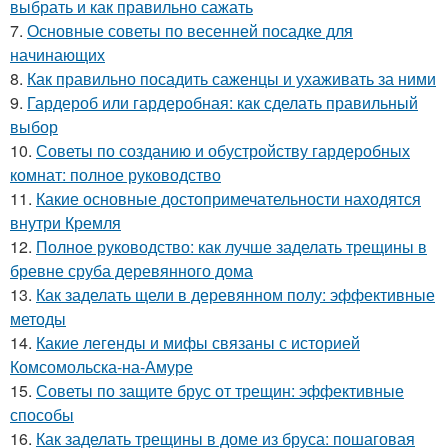
выбрать и как правильно сажать
7.
Основные советы по весенней посадке для
начинающих
8.
Как правильно посадить саженцы и ухаживать за ними
9.
Гардероб или гардеробная: как сделать правильный
выбор
10.
Советы по созданию и обустройству гардеробных
комнат: полное руководство
11.
Какие основные достопримечательности находятся
внутри Кремля
12.
Полное руководство: как лучше заделать трещины в
бревне сруба деревянного дома
13.
Как заделать щели в деревянном полу: эффективные
методы
14.
Какие легенды и мифы связаны с историей
Комсомольска-на-Амуре
15.
Советы по защите брус от трещин: эффективные
способы
16.
Как заделать трещины в доме из бруса: пошаговая