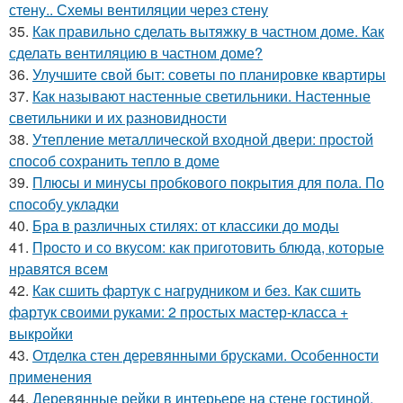
стену.. Схемы вентиляции через стену
35.
Как правильно сделать вытяжку в частном доме. Как
сделать вентиляцию в частном доме?
36.
Улучшите свой быт: советы по планировке квартиры
37.
Как называют настенные светильники. Настенные
светильники и их разновидности
38.
Утепление металлической входной двери: простой
способ сохранить тепло в доме
39.
Плюсы и минусы пробкового покрытия для пола. По
способу укладки
40.
Бра в различных стилях: от классики до моды
41.
Просто и со вкусом: как приготовить блюда, которые
нравятся всем
42.
Как сшить фартук с нагрудником и без. Как сшить
фартук своими руками: 2 простых мастер-класса +
выкройки
43.
Отделка стен деревянными брусками. Особенности
применения
44.
Деревянные рейки в интерьере на стене гостиной.