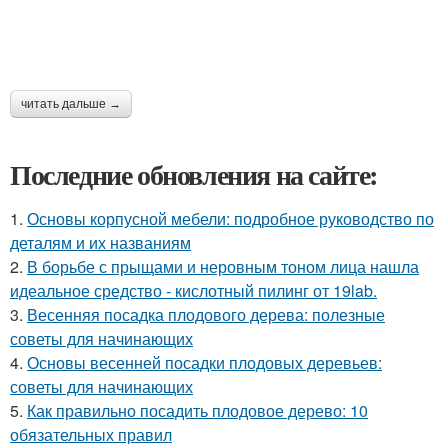
читать дальше →
Последние обновления на сайте:
1.
Основы корпусной мебели: подробное руководство по
деталям и их названиям
2.
В борьбе с прыщами и неровным тоном лица нашла
идеальное средство - кислотный пилинг от 19lab.
3.
Весенняя посадка плодового дерева: полезные
советы для начинающих
4.
Основы весенней посадки плодовых деревьев:
советы для начинающих
5.
Как правильно посадить плодовое дерево: 10
обязательных правил