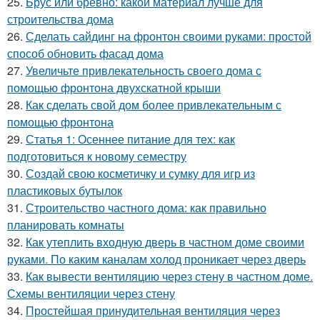
25.
Брус или бревно: какой материал лучше для
строительства дома
26.
Сделать сайдинг на фронтон своими руками: простой
способ обновить фасад дома
27.
Увеличьте привлекательность своего дома с
помощью фронтона двухскатной крыши
28.
Как сделать свой дом более привлекательным с
помощью фронтона
29.
Статья 1: Осеннее питание для тех: как
подготовиться к новому семестру
30.
Создай свою косметичку и сумку для игр из
пластиковых бутылок
31.
Строительство частного дома: как правильно
планировать комнаты
32.
Как утеплить входную дверь в частном доме своими
руками. По каким каналам холод проникает через дверь
33.
Как вывести вентиляцию через стену в частном доме.
Схемы вентиляции через стену
34.
Простейшая принудительная вентиляция через