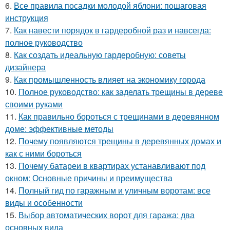
6.
Все правила посадки молодой яблони: пошаговая
инструкция
7.
Как навести порядок в гардеробной раз и навсегда:
полное руководство
8.
Как создать идеальную гардеробную: советы
дизайнера
9.
Как промышленность влияет на экономику города
10.
Полное руководство: как заделать трещины в дереве
своими руками
11.
Как правильно бороться с трещинами в деревянном
доме: эффективные методы
12.
Почему появляются трещины в деревянных домах и
как с ними бороться
13.
Почему батареи в квартирах устанавливают под
окном: Основные причины и преимущества
14.
Полный гид по гаражным и уличным воротам: все
виды и особенности
15.
Выбор автоматических ворот для гаража: два
основных вида