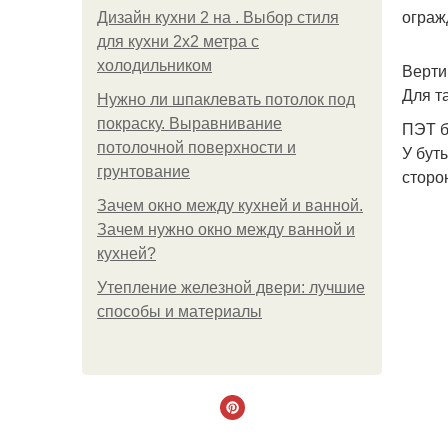
ограж
Дизайн кухни 2 на . Выбор стиля
для кухни 2х2 метра с
холодильником
Верти
Для т
Нужно ли шпаклевать потолок под
покраску. Выравнивание
ПЭТ б
потолочной поверхности и
У бут
грунтование
сторо
Зачем окно между кухней и ванной.
Зачем нужно окно между ванной и
кухней?
Утепление железной двери: лучшие
способы и материалы