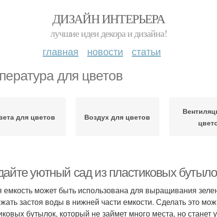
ДИЗАЙН ИНТЕРЬЕРА
лучшие идеи декора и дизайна!
главная
новости
статьи
пература для цветов
Вентиляц
вета для цветов
Воздух для цветов
цвет
дайте уютный сад из пластиковых бутыло
 емкость может быть использована для выращивания зелен
ежать застоя воды в нижней части емкости. Сделать это мож
иковых бутылок, который не займет много места, но станет