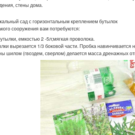
дения, стены дома.
кальный сад с горизонтальным креплением бутылок
акого сооружения вам потребуются:
утылки, емкостью 2 -5л;мягкая проволока.
ылки вырезается 1/3 боковой части. Пробка навинчивается
ны шилом (гвоздем, сверлом) делается масса дренажных от