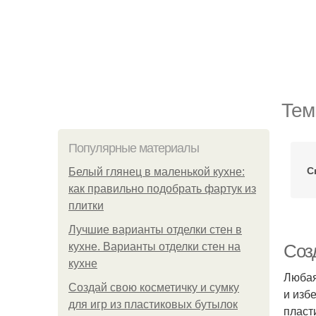
Тем
Популярные материалы
С
Белый глянец в маленькой кухне:
как правильно подобрать фартук из
плитки
Лучшие варианты отделки стен в
кухне. Варианты отделки стен на
Соз
кухне
Любая
Создай свою косметичку и сумку
и изб
для игр из пластиковых бутылок
пласт