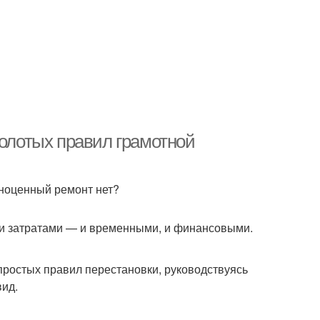
золотых правил грамотной
лноценный ремонт нет?
ми затратами — и временными, и финансовыми.
ростых правил перестановки, руководствуясь
вид.