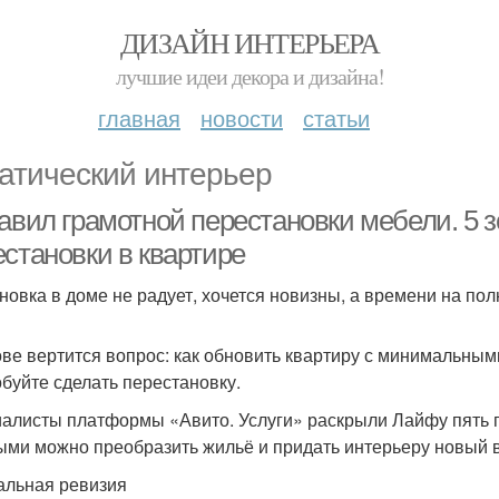
ДИЗАЙН ИНТЕРЬЕРА
лучшие идеи декора и дизайна!
главная
новости
статьи
атический интерьер
равил грамотной перестановки мебели. 5 
естановки в квартире
новка в доме не радует, хочется новизны, а времени на по
ове вертится вопрос: как обновить квартиру с минимальны
буйте сделать перестановку.
алисты платформы «Авито. Услуги» раскрыли Лайфу пять п
ыми можно преобразить жильё и придать интерьеру новый 
тальная ревизия