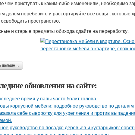
е чем приступать к каким-либо изменениям, необходимо за
м делом переберите и рассортируйте все вещи , которые хр
 освободить пространство.
ные и старые предметы обихода сдайте на переработку.
ь дальше →
ледние обновления на сайте:
оследнее время у папы часто болит голова.
овы корпусной мебели: подробное руководство по деталям 
аказала себе сыворотку для укрепления и против выпадения
емой.
ное руководство по посадке деревьев и кустарников: сове
енняя посадка деревьев: пошаговая инструкция