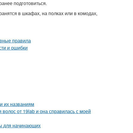
ранее подготовиться.
анятся в шкафах, на полках или в комодах,
и их названиям
 волос от 19lab и она справилась с моей
ты для начинающих