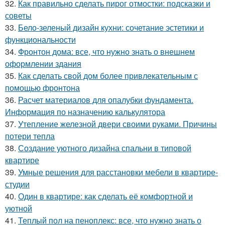
32.
Как правильно сделать пирог отмостки: подсказки и
советы
33.
Бело-зеленый дизайн кухни: сочетание эстетики и
функциональности
34.
Фронтон дома: все, что нужно знать о внешнем
оформлении здания
35.
Как сделать свой дом более привлекательным с
помощью фронтона
36.
Расчет материалов для опалубки фундамента.
Информация по назначению калькулятора
37.
Утепление железной двери своими руками. Причины
потери тепла
38.
Создание уютного дизайна спальни в типовой
квартире
39.
Умные решения для расстановки мебели в квартире-
студии
40.
Один в квартире: как сделать её комфортной и
уютной
41.
Теплый пол на пеноплекс: все, что нужно знать о