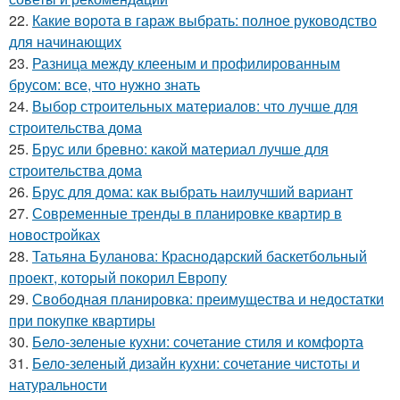
22.
Какие ворота в гараж выбрать: полное руководство
для начинающих
23.
Разница между клееным и профилированным
брусом: все, что нужно знать
24.
Выбор строительных материалов: что лучше для
строительства дома
25.
Брус или бревно: какой материал лучше для
строительства дома
26.
Брус для дома: как выбрать наилучший вариант
27.
Современные тренды в планировке квартир в
новостройках
28.
Татьяна Буланова: Краснодарский баскетбольный
проект, который покорил Европу
29.
Свободная планировка: преимущества и недостатки
при покупке квартиры
30.
Бело-зеленые кухни: сочетание стиля и комфорта
31.
Бело-зеленый дизайн кухни: сочетание чистоты и
натуральности