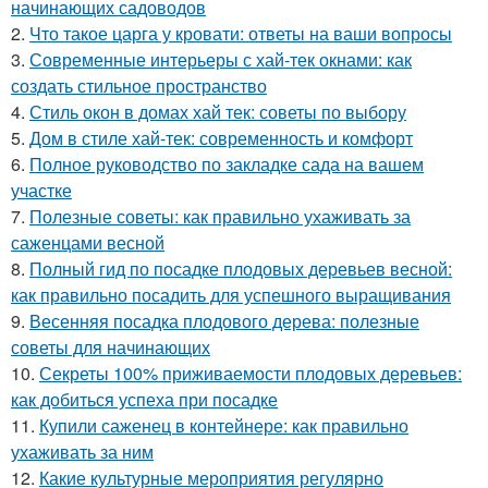
начинающих садоводов
2.
Что такое царга у кровати: ответы на ваши вопросы
3.
Современные интерьеры с хай-тек окнами: как
создать стильное пространство
4.
Стиль окон в домах хай тек: советы по выбору
5.
Дом в стиле хай-тек: современность и комфорт
6.
Полное руководство по закладке сада на вашем
участке
7.
Полезные советы: как правильно ухаживать за
саженцами весной
8.
Полный гид по посадке плодовых деревьев весной:
как правильно посадить для успешного выращивания
9.
Весенняя посадка плодового дерева: полезные
советы для начинающих
10.
Секреты 100% приживаемости плодовых деревьев:
как добиться успеха при посадке
11.
Купили саженец в контейнере: как правильно
ухаживать за ним
12.
Какие культурные мероприятия регулярно