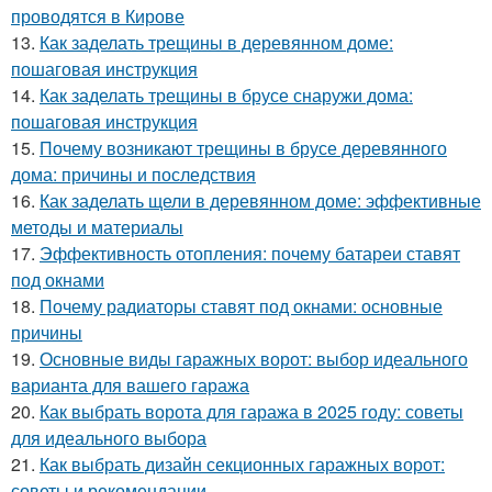
проводятся в Кирове
13.
Как заделать трещины в деревянном доме:
пошаговая инструкция
14.
Как заделать трещины в брусе снаружи дома:
пошаговая инструкция
15.
Почему возникают трещины в брусе деревянного
дома: причины и последствия
16.
Как заделать щели в деревянном доме: эффективные
методы и материалы
17.
Эффективность отопления: почему батареи ставят
под окнами
18.
Почему радиаторы ставят под окнами: основные
причины
19.
Основные виды гаражных ворот: выбор идеального
варианта для вашего гаража
20.
Как выбрать ворота для гаража в 2025 году: советы
для идеального выбора
21.
Как выбрать дизайн секционных гаражных ворот:
советы и рекомендации