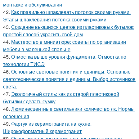
монтаже и обслуживании
42.
Как правильно шпаклевать потолок своими руками.
Этапы шпаклевания потолка своими руками
43.
Создание вьющихся цветов из пластиковых бутылок:
простой способ украсить свой дом
44.
Мастерство в миниатюре: советы по организации
мебели в маленькой спальне
45.
Отмостка выше уровня фундамента. Отмостка по
технологии ТИСЭ
46.
Основные световые понятия и единицы. Основные
светотехнические понятия и единицы. Выбор источников
света.
47.
Экологичный стиль: как из старой пластиковой
бутылки сделать сумку
48.
Люминесцентные светильники количество лк. Нормы
освещения
49.
Фартук из керамогранита на кухне.
Широкоформатный керамогранит
50.
Осень: идеальное время для посадки саженцев