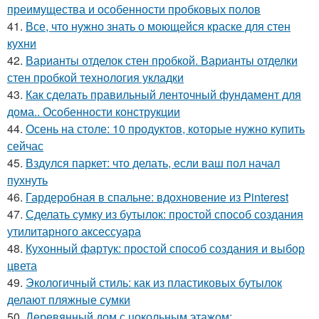
преимущества и особенности пробковых полов
41.
Все, что нужно знать о моющейся краске для стен
кухни
42.
Варианты отделок стен пробкой. Варианты отделки
стен пробкой технология укладки
43.
Как сделать правильный ленточный фундамент для
дома.. Особенности конструкции
44.
Осень на столе: 10 продуктов, которые нужно купить
сейчас
45.
Вздулся паркет: что делать, если ваш пол начал
пухнуть
46.
Гардеробная в спальне: вдохновение из Pinterest
47.
Сделать сумку из бутылок: простой способ создания
утилитарного аксессуара
48.
Кухонный фартук: простой способ создания и выбор
цвета
49.
Экологичный стиль: как из пластиковых бутылок
делают пляжные сумки
50.
Деревянный дом с цокольным этажом: