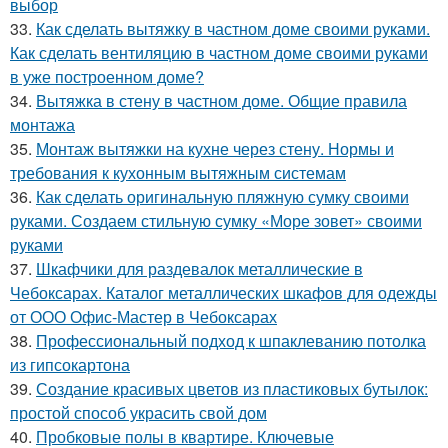
выбор
33.
Как сделать вытяжку в частном доме своими руками.
Как сделать вентиляцию в частном доме своими руками
в уже построенном доме?
34.
Вытяжка в стену в частном доме. Общие правила
монтажа
35.
Монтаж вытяжки на кухне через стену. Нормы и
требования к кухонным вытяжным системам
36.
Как сделать оригинальную пляжную сумку своими
руками. Создаем стильную сумку «Море зовет» своими
руками
37.
Шкафчики для раздевалок металлические в
Чебоксарах. Каталог металлических шкафов для одежды
от ООО Офис-Мастер в Чебоксарах
38.
Профессиональный подход к шпаклеванию потолка
из гипсокартона
39.
Создание красивых цветов из пластиковых бутылок:
простой способ украсить свой дом
40.
Пробковые полы в квартире. Ключевые