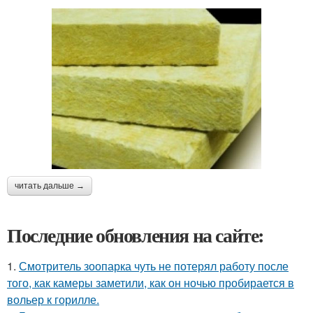
читать дальше →
Последние обновления на сайте:
1.
Смотритель зоопарка чуть не потерял работу после
того, как камеры заметили, как он ночью пробирается в
вольер к горилле.