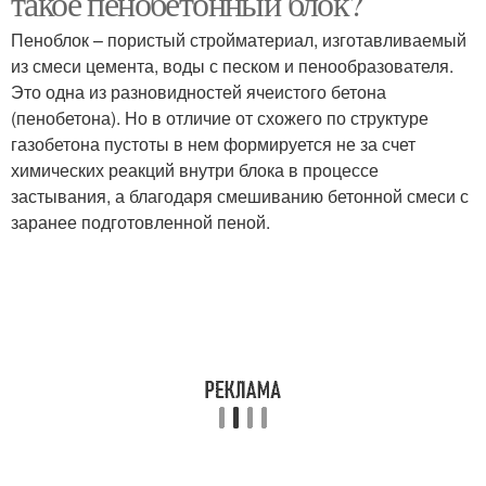
такое пенобетонный блок?
Пеноблок – пористый стройматериал, изготавливаемый
из смеси цемента, воды с песком и пенообразователя.
Это одна из разновидностей ячеистого бетона
(пенобетона). Но в отличие от схожего по структуре
газобетона пустоты в нем формируется не за счет
химических реакций внутри блока в процессе
застывания, а благодаря смешиванию бетонной смеси с
заранее подготовленной пеной.