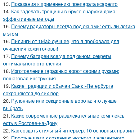
13.
Показания к применению препарата ксарелто
14.
Как заделать трещины в брусе снаружи дома:
эффективные методы
15.
Почему радиаторы всегда под окнами: есть ли логика
в этом
16.
Пилинги от 19lab лучшее, что я пробовала для
очищения кожи головы!
17.
Почему батареи всегда под окном: секреты
оптимального отопления
18.
Изготовление гаражных ворот своими руками:
пошаговая инструкция
19.
Какие традиции и обычаи Санкт-Петербурга
сохраняются до сих пор
20.
Рулонные или секционные ворота: что лучше
выбрать
21.
Какие современные развлекательные комплексы
есть в Ростове-на-Дону
22.
Как создать стильный интерьер: 10 основных правил
23.
Простые шаги к созданию уютного и элегантного