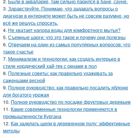
2.
Были в аквапарке, там сильно парился в бане, сауне.
3.
Здравствуйте. Понимаю, что задавать вопросы о
диагнозе в интернете может быть не совсем разумно, но
всё же решусь спросить.
4.
Не хватает напора воды для комфортного мытья?
5.
Съемные царги: что это такое и почему они полезны
6.
Отвечаем на один из самых популярных вопросов: что
такое счастье
7.
Минимализм и технологии: как создать интерьер в
стиле нордический хай-тек с окнами в пол
8.
Полезные советы: как правильно ухаживать за
саженцами весной
9.
Полное руководство: как правильно посадить яблоню
для богатого урожая
10.
Полное руководство по посадке фруктовых деревьев
11.
Какие современные технологии применяются в
промышленности Кургана
12.
Как заделать щели в деревянном полу: эффективные
методы