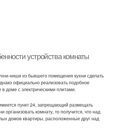
обенности устройства комнаты
 кухни-ниши из бывшего помещения кухни сделать
Однако официально реализовать подобное
 в доме с электрическими плитами.
 имеется пункт 24, запрещающий размещать
и организовать комнату, то получится, что над
илых домов квартиры, расположенные друг над