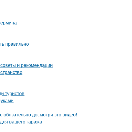
 термина
ть правильно
 советы и рекомендации
остранство
ди туристов
руками
с обязательно досмотри это видео!
 для вашего гаража