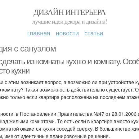
ДИЗАЙН ИНТЕРЬЕРА
лучшие идеи декора и дизайна!
главная
новости
статьи
дия с санузлом
 сделать из комнаты кухню и комнату. Ос
сто кухни
зи с этим возникает вопрос, а возможно ли при устройстве
 комнату? Такая возможность действительно существует. 
жно только если квартира расположена на последнем этаже
тности, в Постановлении Правительства №47 от 28.01.2006
 над жилыми комнатами. То есть если в квартире вместо кухн
комнатой окажется кухня соседей сверху. В большинстве ж
м, имеют идентичные планировочные решения.