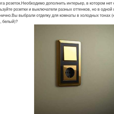
ога розеток.Необходимо дополнить интерьер, в котором нет
ьзуйте розетки и выключатели разных оттенков, но в одной 
нично.Вы выбрали отделку для комнаты в холодных тонах (н
, белый)?