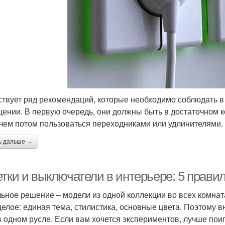
твует ряд рекомендаций, которые необходимо соблюдать в
ении. В первую очередь, они должны быть в достаточном к
 чем потом пользоваться переходниками или удлинителями.
ь дальше →
етки и выключатели в интерьере: 5 прави
ьное решение – модели из одной коллекции во всех комнат
целое: единая тема, стилистика, основные цвета. Поэтому 
в одном русле. Если вам хочется экспериментов, лучше поиг