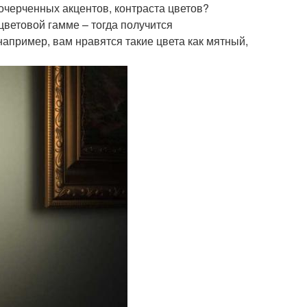
 очерченных акцентов, контраста цветов?
цветовой гамме – тогда получится
апример, вам нравятся такие цвета как мятный,