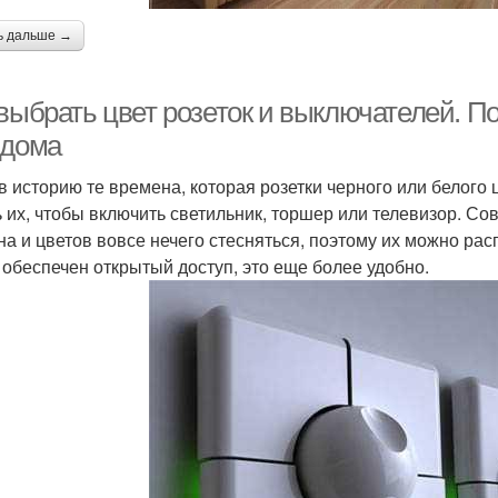
ь дальше →
 выбрать цвет розеток и выключателей. П
 дома
в историю те времена, которая розетки черного или белого 
ь их, чтобы включить светильник, торшер или телевизор. 
на и цветов вовсе нечего стесняться, поэтому их можно рас
 обеспечен открытый доступ, это еще более удобно.