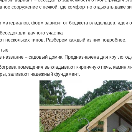
вное сооружение с печкой, где комфортно отдыхать даже зи
 материалов, форм зависит от бюджета владельцев, идеи 
беседок для дачного участка
т нескольких типов. Разберем каждый из них подробнее.
ытые
е название ‒ садовый домик. Предназначена для круглогоди
богрева помещения выкладывают кирпичную печь, камин ли
ры, заливают надежный фундамент.