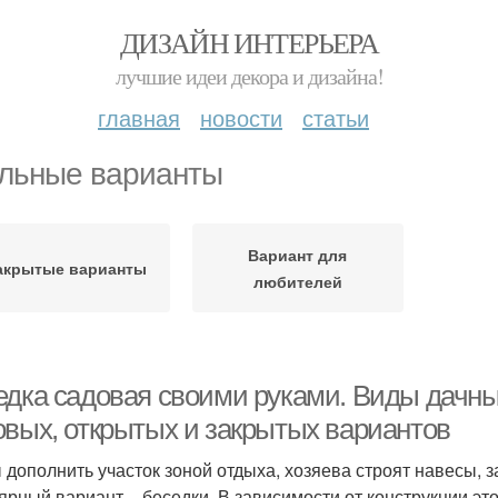
ДИЗАЙН ИНТЕРЬЕРА
лучшие идеи декора и дизайна!
главная
новости
статьи
льные варианты
Вариант для
акрытые варианты
любителей
едка садовая своими руками. Виды дачны
овых, открытых и закрытых вариантов
 дополнить участок зоной отдыха, хозяева строят навесы, 
ярный вариант ‒ беседки. В зависимости от конструкции это