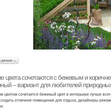
ь дальше →
ие цвета сочетаются с бежевым и коричн
еный – вариант для любителей природны
им цветом сочетается бежевый цвет в интерьере лучше всего
 создать отличное помещение для отдыха, дизайнеры реко
и.