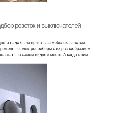
одбор розеток и выключателей
цвета надо было прятать за мебелью, а потом
Современные электроприборы с их разнообразием
полагать на самом видном месте. А когда к ним