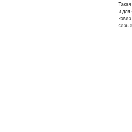
Такая
и для
ковер
серые