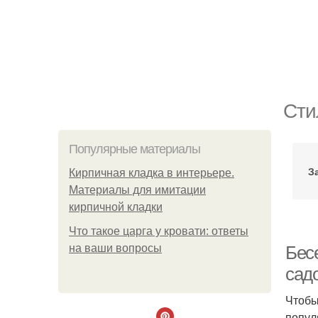
Сти
Популярные материалы
З
Кирпичная кладка в интерьере.
Материалы для имитации
кирпичной кладки
Что такое царга у кровати: ответы
на ваши вопросы
Бес
сад
Чтобы
попул