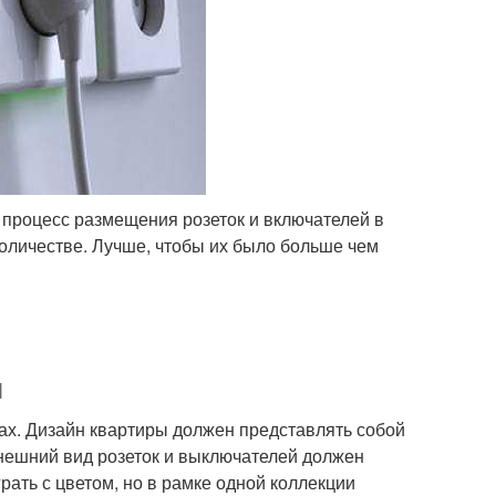
 процесс размещения розеток и включателей в
оличестве. Лучше, чтобы их было больше чем
л
ах. Дизайн квартиры должен представлять собой
внешний вид розеток и выключателей должен
рать с цветом, но в рамке одной коллекции