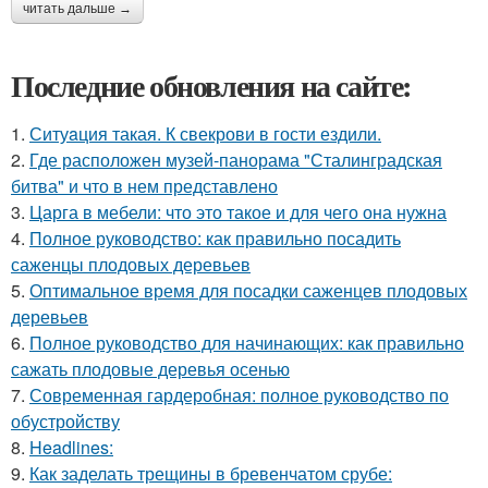
читать дальше →
Последние обновления на сайте:
1.
Ситуaция такая. К свекрови в гости ездили.
2.
Где расположен музей-панорама "Сталинградская
битва" и что в нем представлено
3.
Царга в мебели: что это такое и для чего она нужна
4.
Полное руководство: как правильно посадить
саженцы плодовых деревьев
5.
Оптимальное время для посадки саженцев плодовых
деревьев
6.
Полное руководство для начинающих: как правильно
сажать плодовые деревья осенью
7.
Современная гардеробная: полное руководство по
обустройству
8.
Headlines:
9.
Как заделать трещины в бревенчатом срубе: