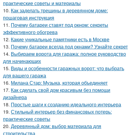
практические советы и материалы
10.
Как заделать трещины в деревянном доме:
пошаговая инструкция
11.
Почему батареи ставят под окном: секреты
эффективного обогрева
12.
Какие уникальные памятники есть в Москве
13.
Почему батареи всегда под окнами? Узнайте секрет
14.
Выбираем ворота для гаража: полное руководство
для начинающих
15.
Виды и особенности гаражных ворот: что выбрать
для вашего гаража
16.
Милана Стар: Музыка, которая объединяет
17.
Как сделать свой дом красивым без помощи
дизайнера
18.
Простые шаги к созданию идеального интерьера
19.
Стильный интерьер без финансовых потерь:
практические советы
20.
Деревянный дом: выбор материала для
строительства