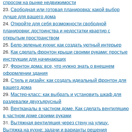
спросом на рынке недвижимости
23.
Свободная или готовая планировка: какой выбор
лучше для вашего дома
24.
Откройте для себя возможности свободной
планировки: достоинства и недостатки квартир с
открытым пространством
25.
Бело-зеленые кухни: как создать уютный интерьер
26.
Как сделать фронтон крыши своими руками: простые
инструкции для начинающих
27.
Фронтон дома: все, что нужно знать о внешнем
оформлении здания
28.
Стиль и дизайн: как создать идеальный фронтон для
вашего дома
29.
Мастер-класс: как выбрать и установить шкаф для
раздевалки двухъярусный
30.
Вентканалы в частном доме. Как сделать вентиляцию
в частном доме своими руками
31.
Вытяжная вентиляция через стену на улицу.
Вытяжка на кухне: задачи и варианты решения