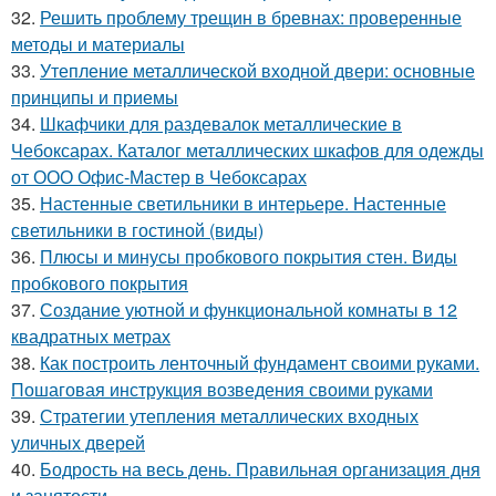
32.
Решить проблему трещин в бревнах: проверенные
методы и материалы
33.
Утепление металлической входной двери: основные
принципы и приемы
34.
Шкафчики для раздевалок металлические в
Чебоксарах. Каталог металлических шкафов для одежды
от ООО Офис-Мастер в Чебоксарах
35.
Настенные светильники в интерьере. Настенные
светильники в гостиной (виды)
36.
Плюсы и минусы пробкового покрытия стен. Виды
пробкового покрытия
37.
Создание уютной и функциональной комнаты в 12
квадратных метрах
38.
Как построить ленточный фундамент своими руками.
Пошаговая инструкция возведения своими руками
39.
Стратегии утепления металлических входных
уличных дверей
40.
Бодрость на весь день. Правильная организация дня
и занятости