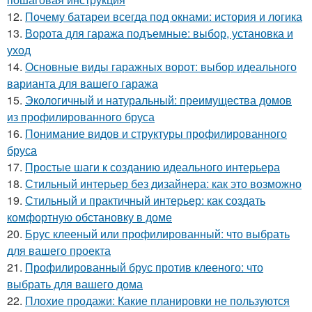
12.
Почему батареи всегда под окнами: история и логика
13.
Ворота для гаража подъемные: выбор, установка и
уход
14.
Основные виды гаражных ворот: выбор идеального
варианта для вашего гаража
15.
Экологичный и натуральный: преимущества домов
из профилированного бруса
16.
Понимание видов и структуры профилированного
бруса
17.
Простые шаги к созданию идеального интерьера
18.
Стильный интерьер без дизайнера: как это возможно
19.
Стильный и практичный интерьер: как создать
комфортную обстановку в доме
20.
Брус клееный или профилированный: что выбрать
для вашего проекта
21.
Профилированный брус против клееного: что
выбрать для вашего дома
22.
Плохие продажи: Какие планировки не пользуются