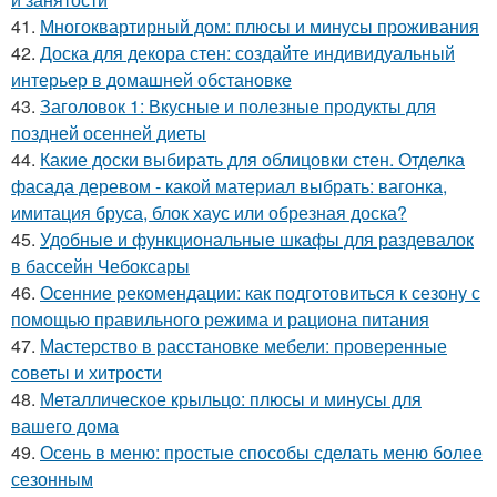
41.
Многоквартирный дом: плюсы и минусы проживания
42.
Доска для декора стен: создайте индивидуальный
интерьер в домашней обстановке
43.
Заголовок 1: Вкусные и полезные продукты для
поздней осенней диеты
44.
Какие доски выбирать для облицовки стен. Отделка
фасада деревом - какой материал выбрать: вагонка,
имитация бруса, блок хаус или обрезная доска?
45.
Удобные и функциональные шкафы для раздевалок
в бассейн Чебоксары
46.
Осенние рекомендации: как подготовиться к сезону с
помощью правильного режима и рациона питания
47.
Мастерство в расстановке мебели: проверенные
советы и хитрости
48.
Металлическое крыльцо: плюсы и минусы для
вашего дома
49.
Осень в меню: простые способы сделать меню более
сезонным