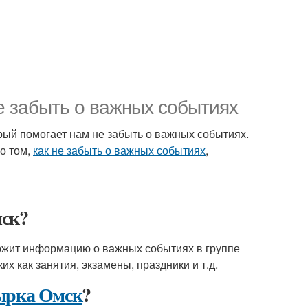
е забыть о важных событиях
рый помогает нам не забыть о важных событиях.
 о том,
как не забыть о важных событиях
,
мск?
ержит информацию о важных событиях в группе
х как занятия, экзамены, праздники и т.д.
тырка Омск
?