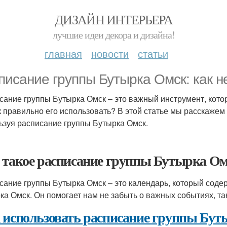
ДИЗАЙН ИНТЕРЬЕРА
лучшие идеи декора и дизайна!
главная
новости
статьи
писание группы Бутырка Омск: как н
сание группы Бутырка Омск – это важный инструмент, кото
к правильно его использовать? В этой статье мы расскажем
ьзуя расписание группы Бутырка Омск.
 такое расписание группы Бутырка О
сание группы Бутырка Омск – это календарь, который сод
ка Омск. Он помогает нам не забыть о важных событиях, таки
 использовать расписание группы Бу