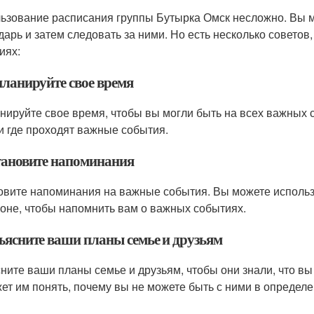
ьзование расписания группы Бутырка Омск несложно. Вы м
дарь и затем следовать за ними. Но есть несколько советов
иях:
планируйте свое время
нируйте свое время, чтобы вы могли быть на всех важных с
 и где проходят важные события.
становите напоминания
овите напоминания на важные события. Вы можете исполь
оне, чтобы напомнить вам о важных событиях.
бъясните ваши планы семье и друзьям
ните ваши планы семье и друзьям, чтобы они знали, что вы
ет им понять, почему вы не можете быть с ними в определ