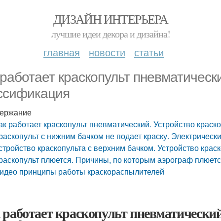
ДИЗАЙН ИНТЕРЬЕРА
лучшие идеи декора и дизайна!
главная
новости
статьи
 работает краскопульт пневматически
ссификация
ержание
ак работает краскопульт пневматический. Устройство краск
раскопульт с нижним бачком не подает краску. Электрическ
стройство краскопульта с верхним бачком. Устройство крас
раскопульт плюется. Причины, по которым аэрограф плюет
идео принципы работы краскораспылителей
 работает краскопульт пневматический