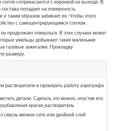
о сопло соприкасаются с коронкой на выходе. В
го состава попадает на поверхность
е и таким образом забивает ее. Чтобы этого
ройство с самоцентрирующимся соплом.
 он продолжает плеваться. В этих случаях может
которые умельцы добывают такие маленькие
ые газовые зажигалки. Прокладку
по размеру.
пли растворителя и проверить работу аэрографа
чистить детали. Сделать это можно, опустив его
 разбавления краски растворитель
 сквозь мелкое сито или двойной слой