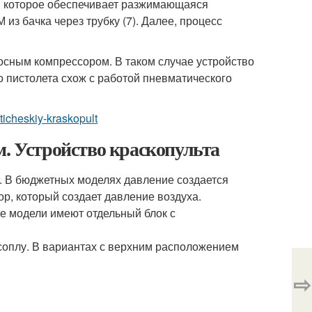
, которое обеспечивает разжимающаяся
из бачка через трубку (7). Далее, процесс
носным компрессором. В таком случае устройство
о пистолета схож с работой пневматического
aticheskiy-kraskopult
м. Устройство краскопульта
. В бюджетных моделях давление создается
, который создает давление воздуха.
е модели имеют отдельный блок с
 соплу. В вариантах с верхним расположением
⇨