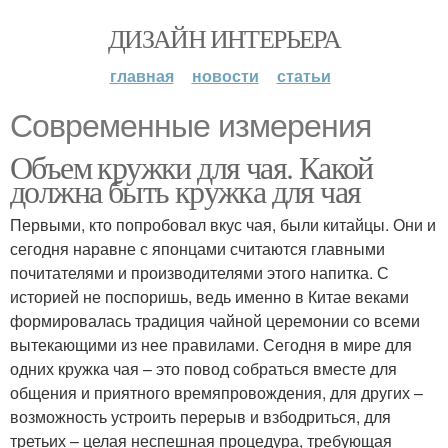
ДИЗАЙН ИНТЕРЬЕРА
главная
новости
статьи
Современные измерения
Объем кружки для чая. Какой
должна быть кружка для чая
Первыми, кто попробовал вкус чая, были китайцы. Они и
сегодня наравне с японцами считаются главными
почитателями и производителями этого напитка. С
историей не поспоришь, ведь именно в Китае веками
формировалась традиция чайной церемонии со всеми
вытекающими из нее правилами. Сегодня в мире для
одних кружка чая – это повод собраться вместе для
общения и приятного времяпровождения, для других –
возможность устроить перерыв и взбодриться, для
третьих – целая неспешная процедура, требующая