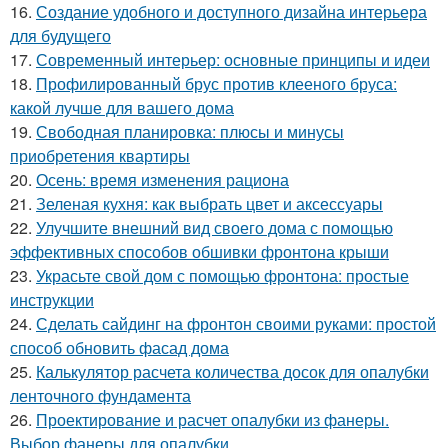
16.
Создание удобного и доступного дизайна интерьера
для будущего
17.
Современный интерьер: основные принципы и идеи
18.
Профилированный брус против клееного бруса:
какой лучше для вашего дома
19.
Свободная планировка: плюсы и минусы
приобретения квартиры
20.
Осень: время изменения рациона
21.
Зеленая кухня: как выбрать цвет и аксессуары
22.
Улучшите внешний вид своего дома с помощью
эффективных способов обшивки фронтона крыши
23.
Украсьте свой дом с помощью фронтона: простые
инструкции
24.
Сделать сайдинг на фронтон своими руками: простой
способ обновить фасад дома
25.
Калькулятор расчета количества досок для опалубки
ленточного фундамента
26.
Проектирование и расчет опалубки из фанеры.
Выбор фанеры для опалубки