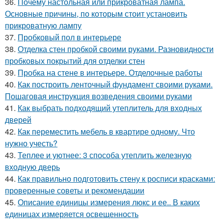
36.
Почему настольная или прикроватная лампа.
Основные причины, по которым стоит установить
прикроватную лампу
37.
Пробковый пол в интерьере
38.
Отделка стен пробкой своими руками. Разновидности
пробковых покрытий для отделки стен
39.
Пробка на стене в интерьере. Отделочные работы
40.
Как построить ленточный фундамент своими руками.
Пошаговая инструкция возведения своими руками
41.
Как выбрать подходящий утеплитель для входных
дверей
42.
Как переместить мебель в квартире одному. Что
нужно учесть?
43.
Теплее и уютнее: 3 способа утеплить железную
входную дверь
44.
Как правильно подготовить стену к росписи красками:
проверенные советы и рекомендации
45.
Описание единицы измерения люкс и ее.. В каких
единицах измеряется освещенность