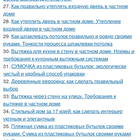
27.
Как правильно утеплять входную дверь в частном
доме
28.
Как утеплить дверь в частном доме. Утепление
входной двери в частном доме
29.
Как шпаклевать потолок правильно и ровно своими
руками. Тонкости процесса шпаклевки потолка
30.
Вытяжка для кухни в стену в частном доме. Нормы и
требования к кухонным вытяжным системам
31.
СУМОЧКА из пластиковых бутылок: экологически
чистый и удобный способ упаковки
32.
Деревянные евроокна: как сделать правильный
выбор
33.
Вытяжка через стену на улицу. Требования к
вытяжке в частном доме
34.
Стильный дом за 17 идей: как сделать интерьер
уютным и элегантным
35.
Пляжная сумка из пластиковых бутылок своими
руками. Сумка из пластиковых бутылок своими руками