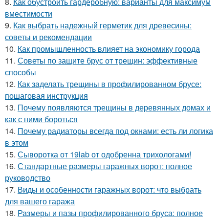
8.
Как обустроить гардеробную: варианты для максимум
вместимости
9.
Как выбрать надежный герметик для древесины:
советы и рекомендации
10.
Как промышленность влияет на экономику города
11.
Советы по защите брус от трещин: эффективные
способы
12.
Как заделать трещины в профилированном брусе:
пошаговая инструкция
13.
Почему появляются трещины в деревянных домах и
как с ними бороться
14.
Почему радиаторы всегда под окнами: есть ли логика
в этом
15.
Сыворотка от 19lab от одобренна трихологами!
16.
Стандартные размеры гаражных ворот: полное
руководство
17.
Виды и особенности гаражных ворот: что выбрать
для вашего гаража
18.
Размеры и пазы профилированного бруса: полное