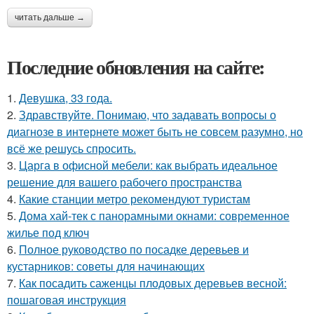
читать дальше →
Последние обновления на сайте:
1.
Девушка, 33 года.
2.
Здравствуйте. Понимаю, что задавать вопросы о
диагнозе в интернете может быть не совсем разумно, но
всё же решусь спросить.
3.
Царга в офисной мебели: как выбрать идеальное
решение для вашего рабочего пространства
4.
Какие станции метро рекомендуют туристам
5.
Дома хай-тек с панорамными окнами: современное
жилье под ключ
6.
Полное руководство по посадке деревьев и
кустарников: советы для начинающих
7.
Как посадить саженцы плодовых деревьев весной:
пошаговая инструкция