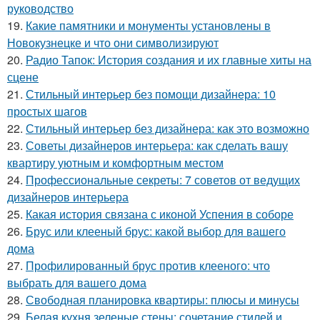
руководство
19.
Какие памятники и монументы установлены в
Новокузнецке и что они символизируют
20.
Радио Тапок: История создания и их главные хиты на
сцене
21.
Стильный интерьер без помощи дизайнера: 10
простых шагов
22.
Стильный интерьер без дизайнера: как это возможно
23.
Советы дизайнеров интерьера: как сделать вашу
квартиру уютным и комфортным местом
24.
Профессиональные секреты: 7 советов от ведущих
дизайнеров интерьера
25.
Какая история связана с иконой Успения в соборе
26.
Брус или клееный брус: какой выбор для вашего
дома
27.
Профилированный брус против клееного: что
выбрать для вашего дома
28.
Свободная планировка квартиры: плюсы и минусы
29.
Белая кухня зеленые стены: сочетание стилей и