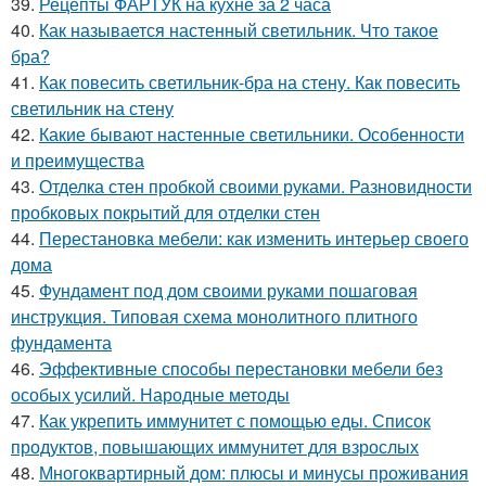
39.
Рецепты ФАРТУК на кухне за 2 часа
40.
Как называется настенный светильник. Что такое
бра?
41.
Как повесить светильник-бра на стену. Как повесить
светильник на стену
42.
Какие бывают настенные светильники. Особенности
и преимущества
43.
Отделка стен пробкой своими руками. Разновидности
пробковых покрытий для отделки стен
44.
Перестановка мебели: как изменить интерьер своего
дома
45.
Фундамент под дом своими руками пошаговая
инструкция. Типовая схема монолитного плитного
фундамента
46.
Эффективные способы перестановки мебели без
особых усилий. Народные методы
47.
Как укрепить иммунитет с помощью еды. Список
продуктов, повышающих иммунитет для взрослых
48.
Многоквартирный дом: плюсы и минусы проживания