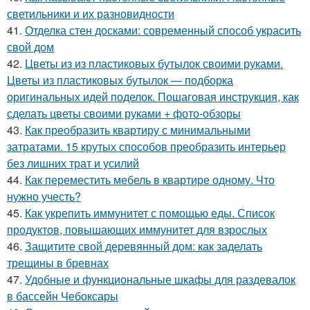
светильники и их разновидности
41.
Отделка стен досками: современный способ украсить
свой дом
42.
Цветы из из пластиковых бутылок своими руками.
Цветы из пластиковых бутылок — подборка
оригинальных идей поделок. Пошаговая инструкция, как
сделать цветы своими руками + фото-обзоры
43.
Как преобразить квартиру с минимальными
затратами. 15 крутых способов преобразить интерьер
без лишних трат и усилий
44.
Как переместить мебель в квартире одному. Что
нужно учесть?
45.
Как укрепить иммунитет с помощью еды. Список
продуктов, повышающих иммунитет для взрослых
46.
Защитите свой деревянный дом: как заделать
трещины в бревнах
47.
Удобные и функциональные шкафы для раздевалок
в бассейн Чебоксары