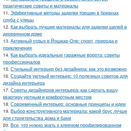
практические советы и материалы
11.
Эффективные методы заделки трещин в бревнах
сруба с улицы
12.
Как выбрать лучшие материалы для заделки щелей в
деревянном доме
13.
Активный отдых в Йошкар-Оле: спорт, природа и
приключения
14.
Как выбрать идеальные гаражные ворота: советы
профессионалов
15.
Стильный интерьер без дизайнера: как это возможно
16.
Создайте уютный интерьер: 10 полезных советов для
дизайна интерьера
17.
Советы дизайнеров интерьера: как сделать вашу
квартиру уютным и комфортным местом
18.
Современный интерьер: основные принципы и идеи
19.
Выбор конструктивного материала: какой брус лучше
для строительства дома и бани
20.
Все, что нужно знать о клееном профилированном