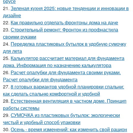
брусе
21.
Зеленая кухня 2025: новые тенденции и инновации в
дизайне
22.
Как правильно отделать фронтоны дома на даче
23.
Строительный ремонт: Фронтон из профнастила
своими руками
24.
Переделка пластиковых бутылок в удобную сумочку
для лета
25.
Калькулятор рассчитает материал для фундамента
дома. Информация по назначению калькулятора
26.
Расчет опалубки для фундамента своими руками.
Расчет опалубки для фундамента
27.
8 готовых вариантов удобной планировки спальни:
как сделать спальню комфортной и удобной
28.
Естественная вентиляция в частном доме. Принцип
работы системы
29.
СУМОЧКА из пластиковых бутылок: экологически
чистый и удобный способ упаковки
30.
Осень - время изменений: как изменить свой рацион