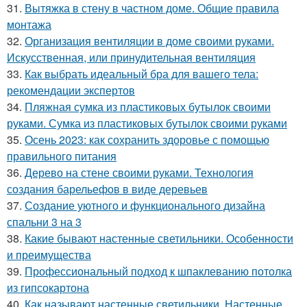
31.
Вытяжка в стену в частном доме. Общие правила
монтажа
32.
Организация вентиляции в доме своими руками.
Искусственная, или принудительная вентиляция
33.
Как выбрать идеальный бра для вашего тела:
рекомендации экспертов
34.
Пляжная сумка из пластиковых бутылок своими
руками. Сумка из пластиковых бутылок своими руками
35.
Осень 2023: как сохранить здоровье с помощью
правильного питания
36.
Дерево на стене своими руками. Технология
создания барельефов в виде деревьев
37.
Создание уютного и функционального дизайна
спальни 3 на 3
38.
Какие бывают настенные светильники. Особенности
и преимущества
39.
Профессиональный подход к шпаклеванию потолка
из гипсокартона
40.
Как называют настенные светильники. Настенные