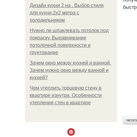
Дизайн кухни 2 на . Выбор стиля
быстр
для кухни 2х2 метра с
холодильником
Нужно ли шпаклевать потолок под
покраску. Выравнивание
потолочной поверхности и
грунтование
Зачем окно между кухней и ванной.
Зачем нужно окно между ванной и
кухней?
Чем утеплить торцевую стену в
квартире изнутри. Особенности
утепления стен в квартире
читат