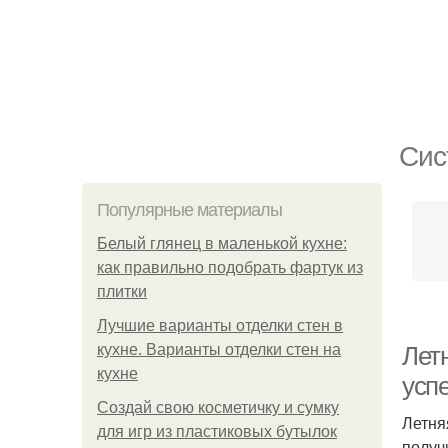
Сис
Популярные материалы
Белый глянец в маленькой кухне:
как правильно подобрать фартук из
плитки
Лучшие варианты отделки стен в
кухне. Варианты отделки стен на
Лет
кухне
усп
Создай свою косметичку и сумку
Летня
для игр из пластиковых бутылок
получ