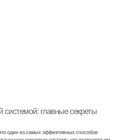
й системой: главные секреты
 это один из самых эффективных способов
храненную корневую систему, что позволяет им