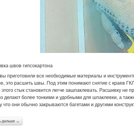
вка швов гипсокартона
 вы приготовили все необходимые материалы и инструменты
е, это расшить швы. Под этим понимают снятие с краев ГКЛ
 этого стык становится легче зашпаклевать. Расшивку не пр
о делают более тонкими и удобными для шпаклевки, а также
у что они обычно закрываются багетами и другими констру
ь дальше →