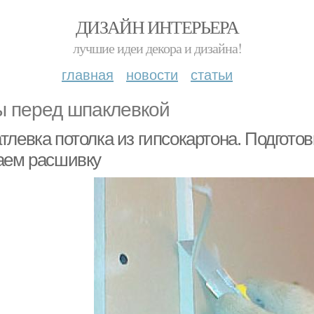
ДИЗАЙН ИНТЕРЬЕРА
лучшие идеи декора и дизайна!
главная
новости
статьи
 перед шпаклевкой
тлевка потолка из гипсокартона. Подгото
аем расшивку