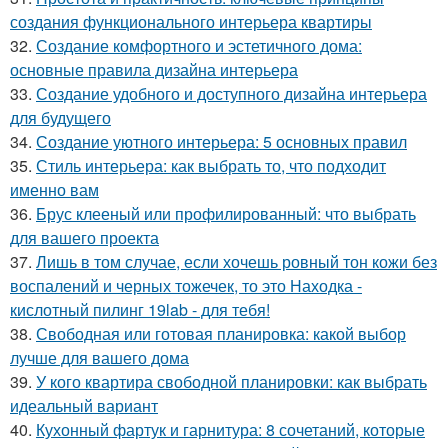
создания функционального интерьера квартиры
32.
Создание комфортного и эстетичного дома:
основные правила дизайна интерьера
33.
Создание удобного и доступного дизайна интерьера
для будущего
34.
Создание уютного интерьера: 5 основных правил
35.
Стиль интерьера: как выбрать то, что подходит
именно вам
36.
Брус клееный или профилированный: что выбрать
для вашего проекта
37.
Лишь в том случае, если хочешь ровный тон кожи без
воспалений и черных тожечек, то это Находка -
кислотный пилинг 19lab - для тебя!
38.
Свободная или готовая планировка: какой выбор
лучше для вашего дома
39.
У кого квартира свободной планировки: как выбрать
идеальный вариант
40.
Кухонный фартук и гарнитура: 8 сочетаний, которые