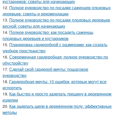
кустарников: советы для начинающих
12.
Полное руководство по посадке саженцев плодовых
деревьев: советы и рекомендации
13.
Полное руководство по посадке плодовых деревьев
весной: советы для начинающих
14.
Полное руководство: как посадить саженцы
плодовых деревьев и кустарников
15.
Планировка гардеробной с размерами: как создать
удобное пространство
16.
Современная гардеробная: полное руководство по
обустройству
17.
Сделай свой гардероб мечты: пошаговое
руководство
18.
Гардеробная мечты: 10 ошибок, которые могут все
испортить
19.
Как быстро и просто заделать трещину в деревянном
изделии
20.
Как заделать щели в деревянном полу: эффективные
методы