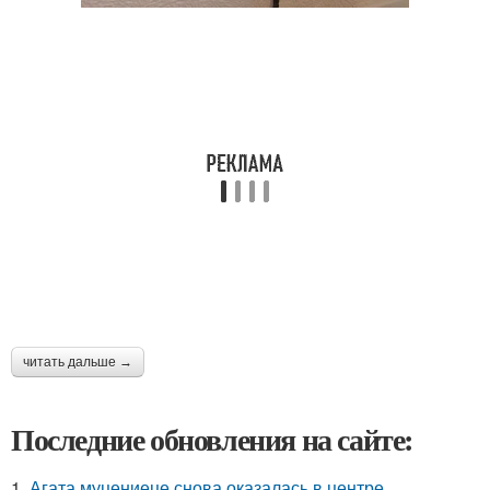
читать дальше →
Последние обновления на сайте:
1.
Агата муцениеце снова оказалась в центре