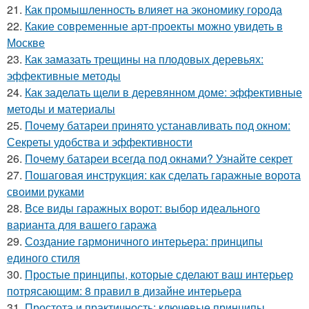
21.
Как промышленность влияет на экономику города
22.
Какие современные арт-проекты можно увидеть в
Москве
23.
Как замазать трещины на плодовых деревьях:
эффективные методы
24.
Как заделать щели в деревянном доме: эффективные
методы и материалы
25.
Почему батареи принято устанавливать под окном:
Секреты удобства и эффективности
26.
Почему батареи всегда под окнами? Узнайте секрет
27.
Пошаговая инструкция: как сделать гаражные ворота
своими руками
28.
Все виды гаражных ворот: выбор идеального
варианта для вашего гаража
29.
Создание гармоничного интерьера: принципы
единого стиля
30.
Простые принципы, которые сделают ваш интерьер
потрясающим: 8 правил в дизайне интерьера
31.
Простота и практичность: ключевые принципы