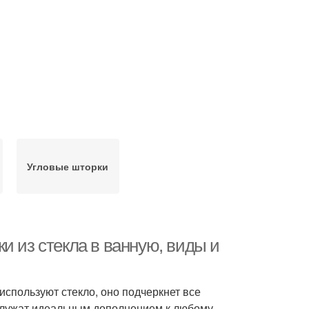
Угловые шторки
и из стекла в ванную, виды и
спользуют стекло, оно подчеркнет все
служат идеальным дополнением к любому