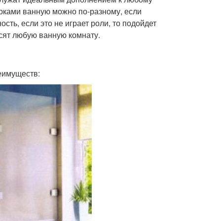
рками ванную можно по-разному, если
ть, если это не играет роли, то подойдет
сят любую ванную комнату.
еимуществ: