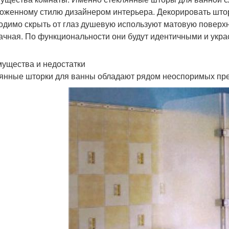
оженному стилю дизайнером интерьера. Декорировать што
одимо скрыть от глаз душевую используют матовую поверхнос
ачная. По функциональности они будут идентичными и укра
ущества и недостатки
янные шторки для ванны обладают рядом неоспоримых пр