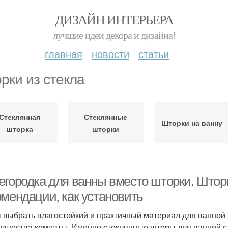
ДИЗАЙН ИНТЕРЬЕРА
лучшие идеи декора и дизайна!
главная
новости
статьи
рки из стекла
Стеклянная
Стеклянные
Шторки на ванну
шторка
шторки
егородка для ванны вместо шторки. Шторк
омендации, как установить
 выбрать влагостойкий и практичный материал для ванной и
ущества комнаты. Именно стеклянные шторы для ванной 