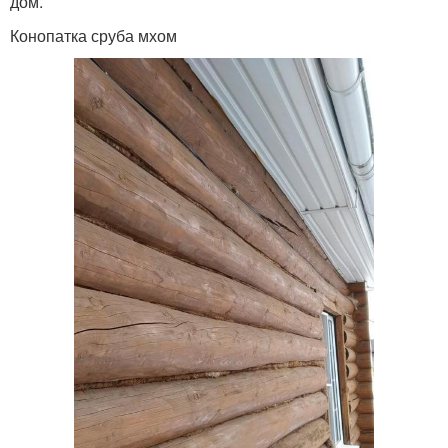
дом.
Конопатка сруба мхом