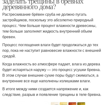
заделать трещины в бревнах
деревянного дома?
Растрескивание брёвен сруба не должно пугать
застройщиков, поскольку это абсолютно природный
процесс. Чем больше процент влажности древесины,
тем больше заполняет жидкость внутренний объем
бревен.
Процесс поглощения влаги будет продолжаться до тех
пор, пока не наступит равновесие влажности с внешней
средой.
Когда влажность во атмосфере падает, влага из дерева
будет испаряться наружу — это процесс усушки бревна.
В этом случае внешние сухие поры будут сжиматься, а
внутренние все еще наполнены излишками влаги.
В итоге между ними создается напряжение и, как
следствие, разрыв и появление трещины в теле бревна.