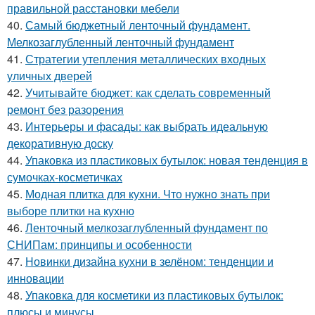
правильной расстановки мебели
40.
Самый бюджетный ленточный фундамент.
Мелкозаглубленный ленточный фундамент
41.
Стратегии утепления металлических входных
уличных дверей
42.
Учитывайте бюджет: как сделать современный
ремонт без разорения
43.
Интерьеры и фасады: как выбрать идеальную
декоративную доску
44.
Упаковка из пластиковых бутылок: новая тенденция в
сумочках-косметичках
45.
Модная плитка для кухни. Что нужно знать при
выборе плитки на кухню
46.
Ленточный мелкозаглубленный фундамент по
СНИПам: принципы и особенности
47.
Новинки дизайна кухни в зелёном: тенденции и
инновации
48.
Упаковка для косметики из пластиковых бутылок:
плюсы и минусы