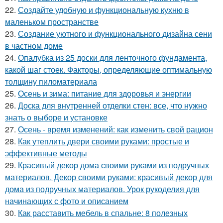
22.
Создайте удобную и функциональную кухню в
маленьком пространстве
23.
Создание уютного и функционального дизайна сени
в частном доме
24.
Опалубка из 25 доски для ленточного фундамента,
какой шаг стоек. Факторы, определяющие оптимальную
толщину пиломатериала
25.
Осень и зима: питание для здоровья и энергии
26.
Доска для внутренней отделки стен: все, что нужно
знать о выборе и установке
27.
Осень - время изменений: как изменить свой рацион
28.
Как утеплить двери своими руками: простые и
эффективные методы
29.
Красивый декор дома своими руками из подручных
материалов. Декор своими руками: красивый декор для
дома из подручных материалов. Урок рукоделия для
начинающих с фото и описанием
30.
Как расставить мебель в спальне: 8 полезных