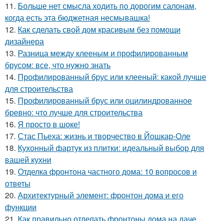
11.
Больше нет смысла ходить по дорогим салонам,
когда есть эта бюджетная несмывашка!
12.
Как сделать свой дом красивым без помощи
дизайнера
13.
Разница между клееным и профилированным
брусом: все, что нужно знать
14.
Профилированный брус или клееный: какой лучше
для строительства
15.
Профилированный брус или оцилиндрованное
бревно: что лучше для строительства
16.
Я просто в шоке!
17.
Стас Пьеха: жизнь и творчество в Йошкар-Оле
18.
Кухонный фартук из плитки: идеальный выбор для
вашей кухни
19.
Отделка фронтона частного дома: 10 вопросов и
ответы
20.
Архитектурный элемент: фронтон дома и его
функции
21.
Как правильно отделать фронтоны дома на даче