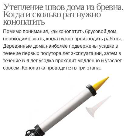
Утепление швов дома из бревна.
Когда и сколько раз нужно
конопатить
Помимо понимания, как конопатить брусовой дом,
необходимо знать, когда нужно производить работы.
Деревянные дома наиболее подвержены усадке в
течение первых полутора лет эксплуатации, затем в
течение 5-6 лет усадка проходит медленно и угасает
совсем. Конопатка проводится в три этапа: