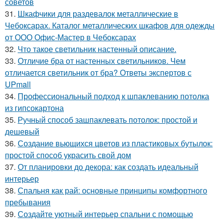
советов
31.
Шкафчики для раздевалок металлические в
Чебоксарах. Каталог металлических шкафов для одежды
от ООО Офис-Мастер в Чебоксарах
32.
Что такое светильник настенный описание.
33.
Отличие бра от настенных светильников. Чем
отличается светильник от бра? Ответы экспертов с
UPmall
34.
Профессиональный подход к шпаклеванию потолка
из гипсокартона
35.
Ручный способ зашпаклевать потолок: простой и
дешевый
36.
Создание вьющихся цветов из пластиковых бутылок:
простой способ украсить свой дом
37.
От планировки до декора: как создать идеальный
интерьер
38.
Спальня как рай: основные принципы комфортного
пребывания
39.
Создайте уютный интерьер спальни с помощью