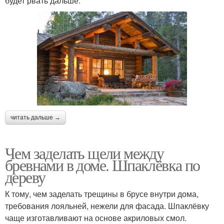
будет рвать дальше.
читать дальше →
Чем заделать щели между
бревнами в доме. Шпаклёвка по
дереву
К тому, чем заделать трещины в брусе внутри дома,
требования лояльней, нежели для фасада. Шпаклёвку
чаще изготавливают на основе акриловых смол.