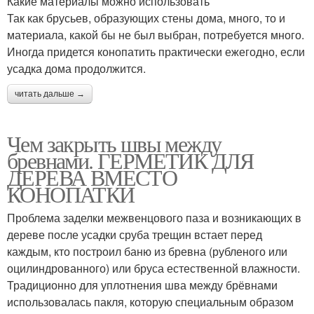
Какие материалы можно использовать
Так как брусьев, образующих стены дома, много, то и
материала, какой бы не был выбран, потребуется много.
Иногда придется конопатить практически ежегодно, если
усадка дома продолжится.
читать дальше →
Чем закрыть швы между
бревнами. ГЕРМЕТИК ДЛЯ
ДЕРЕВА ВМЕСТО
КОНОПАТКИ
Проблема заделки межвенцового паза и возникающих в
дереве после усадки сруба трещин встает перед
каждым, кто построил баню из бревна (рубленого или
оцилиндрованного) или бруса естественной влажности.
Традиционно для уплотнения шва между брёвнами
использовалась пакля, которую специальным образом