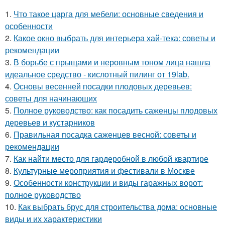
1.
Что такое царга для мебели: основные сведения и
особенности
2.
Какое окно выбрать для интерьера хай-тека: советы и
рекомендации
3.
В борьбе с прыщами и неровным тоном лица нашла
идеальное средство - кислотный пилинг от 19lab.
4.
Основы весенней посадки плодовых деревьев:
советы для начинающих
5.
Полное руководство: как посадить саженцы плодовых
деревьев и кустарников
6.
Правильная посадка саженцев весной: советы и
рекомендации
7.
Как найти место для гардеробной в любой квартире
8.
Культурные мероприятия и фестивали в Москве
9.
Особенности конструкции и виды гаражных ворот:
полное руководство
10.
Как выбрать брус для строительства дома: основные
виды и их характеристики