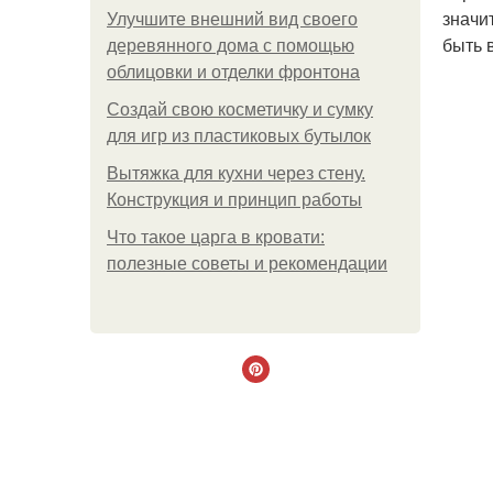
значи
Улучшите внешний вид своего
быть 
деревянного дома с помощью
облицовки и отделки фронтона
Создай свою косметичку и сумку
для игр из пластиковых бутылок
Вытяжка для кухни через стену.
Конструкция и принцип работы
Что такое царга в кровати:
полезные советы и рекомендации