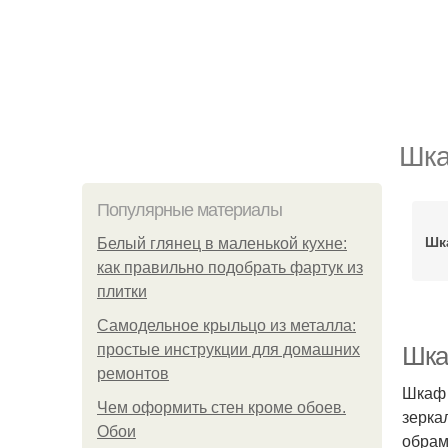
Шка
Популярные материалы
Шк
Белый глянец в маленькой кухне:
как правильно подобрать фартук из
плитки
Самодельное крыльцо из металла:
простые инструкции для домашних
Шка
ремонтов
Шкаф 
Чем оформить стен кроме обоев.
зерка
Обои
обрам