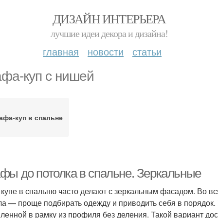
ДИЗАЙН ИНТЕРЬЕРА
лучшие идеи декора и дизайна!
главная
новости
статьи
фа-куп с нишей
афа-куп в спальне
фы до потолка в спальне. Зеркальные
купе в спальню часто делают с зеркальным фасадом. Во вся
ла — проще подбирать одежду и приводить себя в порядок.
ленной в рамку из профиля без деления. Такой вариант дос