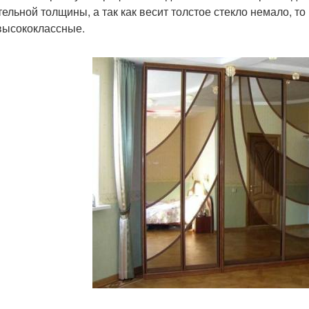
тельной толщины, а так как весит толстое стекло немало,
высококлассные.