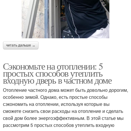
читать дальше →
Сэкономьте на отоплении: 5
простых способов утеплить
входную дверь в частном доме
Отопление частного дома может быть довольно дорогим,
особенно зимой. Однако, есть простые способы
сэкономить на отоплении, используя которые вы
сможете снизить свои расходы на отопление и сделать
свой дом более энергоэффективным. В этой статье мы
рассмотрим 5 простых способов утеплить входную