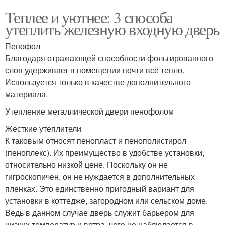
Теплее и уютнее: 3 способа
утеплить железную входную дверь
Пенофол
Благодаря отражающей способности фольгированного
слоя удерживает в помещении почти всё тепло.
Используется только в качестве дополнительного
материала.
Утепление металлической двери пенофолом
Жесткие утеплители
К таковым относят пенопласт и пенополистирол
(пеноплекс). Их преимущество в удобстве установки,
относительно низкой цене. Поскольку он не
гигроскопичен, он не нуждается в дополнительных
пленках. Это единственно пригодный вариант для
установки в коттедже, загородном или сельском доме.
Ведь в данном случае дверь служит барьером для
низких температур и ветра, чего не наблюдается в