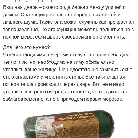
Входная дверь – своего рода барьер между улицей и
домом. Она защищает нас от непрошеных гостей и
лишнего шума. Также она может служить как прекрасная
теплоизоляция. Но эта функция может выполняться не в
полной мере, если дверь своевременно не утеплить.
Для чего это нужно?
Чтобы холодными вечерами вы чувствовали себя дома
тепло и уютно, необходимо на зиму обязательно
утеплить ваше жилище. Но недостаточно заменить окна
стеклопакетами и уплотнить стены. Все-таки главная
потеря тепла происходит через дверь. Вот ее и надо
утеплить в первую очередь. Только сделать нужно это
заблаговременно, а не с приходом первых морозов.