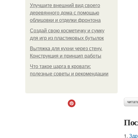
Улучшите внешний вид своего
деревянного дома с помощью
облицовки и отделки фронтона
Создай свою косметичку и сумку
для игр из пластиковых бутылок
Вытяжка для кухни через стену.
Конструкция и принцип работы
Что такое царга в кровати:
полезные советы и рекомендации
читат
Пос
1.
Здр