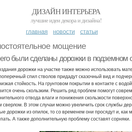
ДИЗАЙН ИНТЕРЬЕРА
лучшие идеи декора и дизайна!
главная
новости
статьи
остоятельное мощение
чего были сделаны дорожки в подземном 
оздания дорожки на участке также можно использовать мате
 поперечный спил стволов придадут сказочный вид и подчер
 низкая стойкость. На грунтовом покрытии в контакте с водо
вится очень скользким. Решить ряд проблем помогут совре
нительного отвода влаги и понижения скользкости поверх
м сверлом. В этом случаи можно увеличить срок службы дер
ые дорожки из опилок, то со временем они просядут и, как м
пать. А также дополнительную проблему составят сорняки.