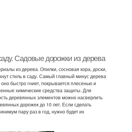
саду. Садовые дорожки из дерева
риалы из дерева. Опилки, сосновая кора, доски,
кнут стиль в саду. Самый главный минус дерева
й оно быстро гниет, покрывается плесенью и
менные химические средства защиты. Для
ность деревянных элементов можно насверлить
евянных дорожек до 10 лет. Если сделать
инимум пару раз в год, нужно будет их