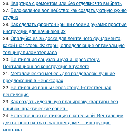
26.
Квартира с ремонтом или без отделки: что выбрать
27.
Бело-зеленое волшебство: как создать уютную кухню
студию
28.
Как сделать фронтон крыши своими руками: простые
инструкции для начинающих
29.
Опалубка из 25 доски для ленточного фундамента,
какой шаг стоек. Факторы, определяющие оптимальную
толщину пиломатериала
30.
Вентиляция санузла и кухни через стену.
Вентиляционная конструкция в туалете
31.
Металлическая мебель для раздевалок: лучшие
предложения в Чебоксарах
32.
Вентиляция ванны через стену. Естественная
вентиляция
33.
Как создать идеальную планировку квартиры без
ошибок: практические советы
34.
Естественная вентиляция в котельной. Вентиляции
для газового котла в частном доме — инструкция
монтажа