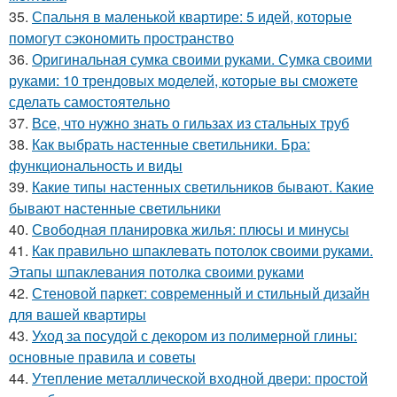
35.
Спальня в маленькой квартире: 5 идей, которые
помогут сэкономить пространство
36.
Оригинальная сумка своими руками. Сумка своими
руками: 10 трендовых моделей, которые вы сможете
сделать самостоятельно
37.
Все, что нужно знать о гильзах из стальных труб
38.
Как выбрать настенные светильники. Бра:
функциональность и виды
39.
Какие типы настенных светильников бывают. Какие
бывают настенные светильники
40.
Свободная планировка жилья: плюсы и минусы
41.
Как правильно шпаклевать потолок своими руками.
Этапы шпаклевания потолка своими руками
42.
Стеновой паркет: современный и стильный дизайн
для вашей квартиры
43.
Уход за посудой с декором из полимерной глины:
основные правила и советы
44.
Утепление металлической входной двери: простой