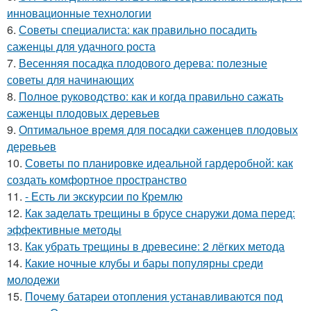
инновационные технологии
6.
Советы специалиста: как правильно посадить
саженцы для удачного роста
7.
Весенняя посадка плодового дерева: полезные
советы для начинающих
8.
Полное руководство: как и когда правильно сажать
саженцы плодовых деревьев
9.
Оптимальное время для посадки саженцев плодовых
деревьев
10.
Советы по планировке идеальной гардеробной: как
создать комфортное пространство
11.
- Есть ли экскурсии по Кремлю
12.
Как заделать трещины в брусе снаружи дома перед:
эффективные методы
13.
Как убрать трещины в древесине: 2 лёгких метода
14.
Какие ночные клубы и бары популярны среди
молодежи
15.
Почему батареи отопления устанавливаются под