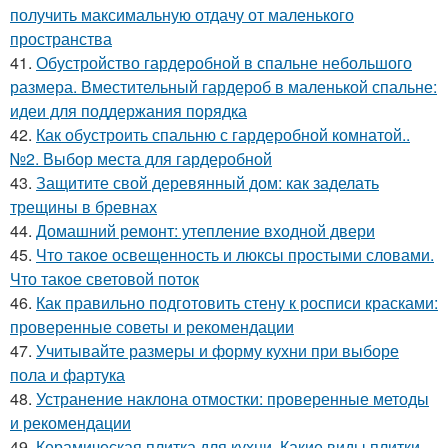
получить максимальную отдачу от маленького
пространства
41.
Обустройство гардеробной в спальне небольшого
размера. Вместительный гардероб в маленькой спальне:
идеи для поддержания порядка
42.
Как обустроить спальню с гардеробной комнатой..
№2. Выбор места для гардеробной
43.
Защитите свой деревянный дом: как заделать
трещины в бревнах
44.
Домашний ремонт: утепление входной двери
45.
Что такое освещенность и люксы простыми словами.
Что такое световой поток
46.
Как правильно подготовить стену к росписи красками:
проверенные советы и рекомендации
47.
Учитывайте размеры и форму кухни при выборе
пола и фартука
48.
Устранение наклона отмостки: проверенные методы
и рекомендации
49.
Керамическая плитка для кухни. Какие виды плитки