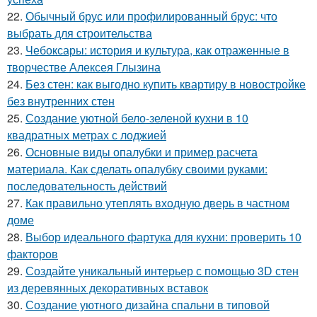
22.
Обычный брус или профилированный брус: что
выбрать для строительства
23.
Чебоксары: история и культура, как отраженные в
творчестве Алексея Глызина
24.
Без стен: как выгодно купить квартиру в новостройке
без внутренних стен
25.
Создание уютной бело-зеленой кухни в 10
квадратных метрах с лоджией
26.
Основные виды опалубки и пример расчета
материала. Как сделать опалубку своими руками:
последовательность действий
27.
Как правильно утеплять входную дверь в частном
доме
28.
Выбор идеального фартука для кухни: проверить 10
факторов
29.
Создайте уникальный интерьер с помощью 3D стен
из деревянных декоративных вставок
30.
Создание уютного дизайна спальни в типовой