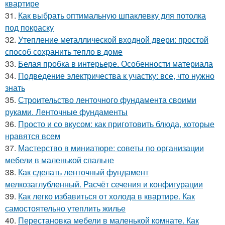
квартире
31.
Как выбрать оптимальную шпаклевку для потолка
под покраску
32.
Утепление металлической входной двери: простой
способ сохранить тепло в доме
33.
Белая пробка в интерьере. Особенности материала
34.
Подведение электричества к участку: все, что нужно
знать
35.
Строительство ленточного фундамента своими
руками. Ленточные фундаменты
36.
Просто и со вкусом: как приготовить блюда, которые
нравятся всем
37.
Мастерство в миниатюре: советы по организации
мебели в маленькой спальне
38.
Как сделать ленточный фундамент
мелкозаглубленный. Расчёт сечения и конфигурации
39.
Как легко избавиться от холода в квартире. Как
самостоятельно утеплить жилье
40.
Перестановка мебели в маленькой комнате. Как