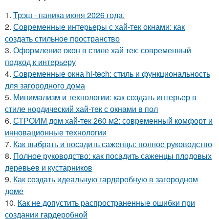
1.
Трэш - паника июня 2026 года.
2.
Современные интерьеры с хай-тек окнами: как
создать стильное пространство
3.
Оформление окон в стиле хай тек: современный
подход к интерьеру
4.
Современные окна hi-tech: стиль и функциональность
для загородного дома
5.
Минимализм и технологии: как создать интерьер в
стиле нордический хай-тек с окнами в пол
6.
СТРОИМ дом хай-тек 260 м2: современный комфорт и
инновационные технологии
7.
Как выбрать и посадить саженцы: полное руководство
8.
Полное руководство: как посадить саженцы плодовых
деревьев и кустарников
9.
Как создать идеальную гардеробную в загородном
доме
10.
Как не допустить распространенные ошибки при
создании гардеробной