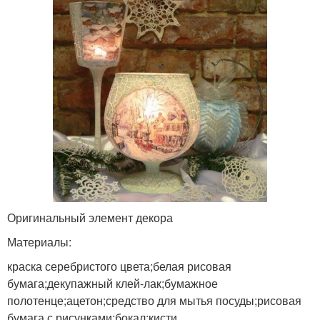
Оригинальный элемент декора
Материалы:
краска серебристого цвета;белая рисовая
бумага;декупажный клей-лак;бумажное
полотенце;ацетон;средство для мытья посуды;рисовая
бумага с рисунками;бокал;кисти.