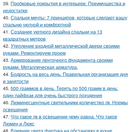
39.
Пробковые покрытия в интерьере. Преимущества и
недостатки
40.
Спальня мечты: 7 принципов, которые сделают вашу
спальню уютной и комфортной
41.
Создание уютного дизайна спальни на 13
квадратных метров
42.
Утепление входной металлической двери своими
руками. Ремонтируем проем
43.
Армирование ленточного фундамента своими
руками. Металлическая арматура.
44.
Бодрость на весь день. Правильная организация дня
и занятости
45.
500 граммов в день. Терять по 500 грамм в день:
один лайфхак для очень быстрого похудения
46.
Люминесцентные светильники количество лк. Нормы
освещения
47.
Что такое лк в освещении чему равна. Что такое
Люмен и Люкс
48.
Влияние цвета фартука на обстановку в кухне