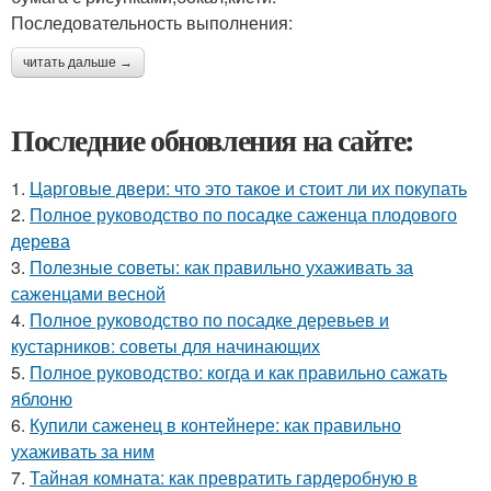
Последовательность выполнения:
читать дальше →
Последние обновления на сайте:
1.
Царговые двери: что это такое и стоит ли их покупать
2.
Полное руководство по посадке саженца плодового
дерева
3.
Полезные советы: как правильно ухаживать за
саженцами весной
4.
Полное руководство по посадке деревьев и
кустарников: советы для начинающих
5.
Полное руководство: когда и как правильно сажать
яблоню
6.
Купили саженец в контейнере: как правильно
ухаживать за ним
7.
Тайная комната: как превратить гардеробную в