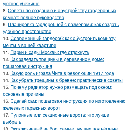
уютное убежище
8.
Советы по созданию и обустройству гардеробных
комнат: полное руководство
9.
Планировка гардеробной с размерами: как создать
удобное пространство
10.
Современный гардероб: как обустроить комнату
мечты в вашей квартире
11.
Парки и сады Москвы: где отдохнуть
12.
Как заделать трещины в деревянном доме:
пошаговая инструкция
13.
Какую роль играла Чита в революции 1917 года
14.
Как убрать трещины в бревне: практические советы
15.
Почему радиатор нужно размещать под окном:
основные причины
16.
Сделай сам: пошаговая инструкция по изготовлению
железных гаражных ворот
17.
Рулонные или секционные ворота: что лучше
выбрать
18.
Эксклюзивный выбор: самые лучшие подъёмные