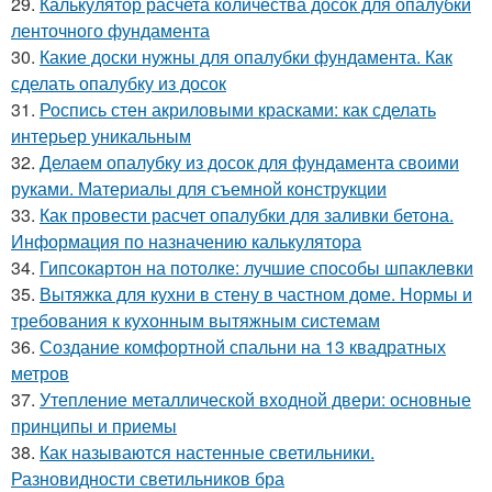
29.
Калькулятор расчета количества досок для опалубки
ленточного фундамента
30.
Какие доски нужны для опалубки фундамента. Как
сделать опалубку из досок
31.
Роспись стен акриловыми красками: как сделать
интерьер уникальным
32.
Делаем опалубку из досок для фундамента своими
руками. Материалы для съемной конструкции
33.
Как провести расчет опалубки для заливки бетона.
Информация по назначению калькулятора
34.
Гипсокартон на потолке: лучшие способы шпаклевки
35.
Вытяжка для кухни в стену в частном доме. Нормы и
требования к кухонным вытяжным системам
36.
Создание комфортной спальни на 13 квадратных
метров
37.
Утепление металлической входной двери: основные
принципы и приемы
38.
Как называются настенные светильники.
Разновидности светильников бра