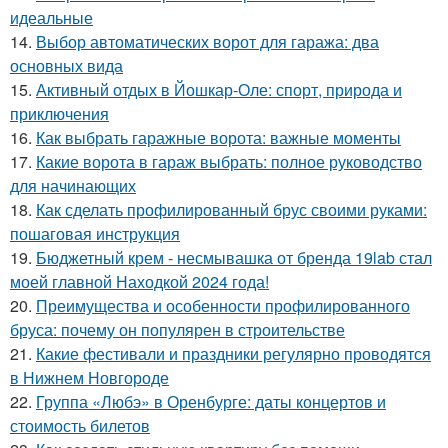
идеальные
14.
Выбор автоматических ворот для гаража: два
основных вида
15.
Активный отдых в Йошкар-Оле: спорт, природа и
приключения
16.
Как выбрать гаражные ворота: важные моменты
17.
Какие ворота в гараж выбрать: полное руководство
для начинающих
18.
Как сделать профилированный брус своими руками:
пошаговая инструкция
19.
Бюджетный крем - несмывашка от бренда 19lab стал
моей главной Находкой 2024 года!
20.
Преимущества и особенности профилированного
бруса: почему он популярен в строительстве
21.
Какие фестивали и праздники регулярно проводятся
в Нижнем Новгороде
22.
Группа «Любэ» в Оренбурге: даты концертов и
стоимость билетов