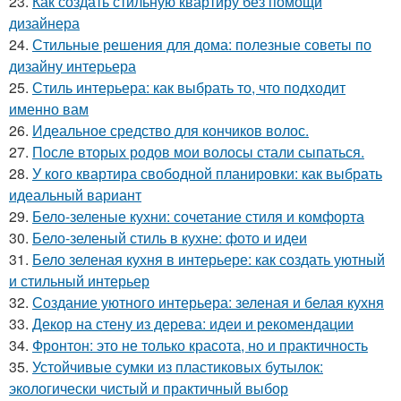
23.
Как создать стильную квартиру без помощи
дизайнера
24.
Стильные решения для дома: полезные советы по
дизайну интерьера
25.
Стиль интерьера: как выбрать то, что подходит
именно вам
26.
Идеальное средство для кончиков волос.
27.
После вторых родов мои волосы стали сыпаться.
28.
У кого квартира свободной планировки: как выбрать
идеальный вариант
29.
Бело-зеленые кухни: сочетание стиля и комфорта
30.
Бело-зеленый стиль в кухне: фото и идеи
31.
Бело зеленая кухня в интерьере: как создать уютный
и стильный интерьер
32.
Создание уютного интерьера: зеленая и белая кухня
33.
Декор на стену из дерева: идеи и рекомендации
34.
Фронтон: это не только красота, но и практичность
35.
Устойчивые сумки из пластиковых бутылок:
экологически чистый и практичный выбор