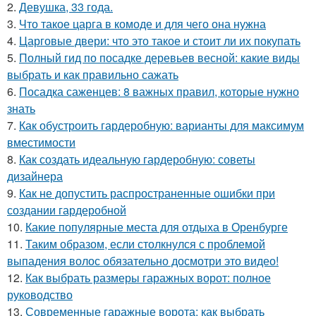
2.
Девушка, 33 года.
3.
Что такое царга в комоде и для чего она нужна
4.
Царговые двери: что это такое и стоит ли их покупать
5.
Полный гид по посадке деревьев весной: какие виды
выбрать и как правильно сажать
6.
Посадка саженцев: 8 важных правил, которые нужно
знать
7.
Как обустроить гардеробную: варианты для максимум
вместимости
8.
Как создать идеальную гардеробную: советы
дизайнера
9.
Как не допустить распространенные ошибки при
создании гардеробной
10.
Какие популярные места для отдыха в Оренбурге
11.
Таким образом, если столкнулся с проблемой
выпадения волос обязательно досмотри это видео!
12.
Как выбрать размеры гаражных ворот: полное
руководство
13.
Современные гаражные ворота: как выбрать