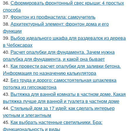
36.
Сформировать фронтонный свес крыши: 4 простых
способа
37.
Фронтон из профнастила: самоучитель
38.
Архитектурный элемент: фронтон дома и его
функции
39.
Выбор идеального шкафа для раздевалок из дерева
в Чебоксарах
40.
Расчет опалубки для фундамента. Зачем нужна
опалубка для фундамента, и какой она бывает
41.
Как провести расчет опалубки для заливки бетона.
Информация по назначению калькулятора
42.
Без труда и дорого: самостоятельная шпаклевка
потолка из гипсокартона
43.
Вытяжка для ванной комнаты в частном доме. Какая
вытяжка лучше для ванной и туалета в частном доме
44.
Стильный дом за 17 идей: как сделать интерьер
уютным и элегантным
45.
Как выбрать настенные светильники. Бра:
функциональность и виды