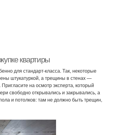
окупке квартиры
нно для стандарт-класса. Так, некоторые
лены штукатуркой, а трещины в стенах —
 Пригласите на осмотр эксперта, который
ери свободно открывались и закрывались, а
пола и потолков: там не должно быть трещин,