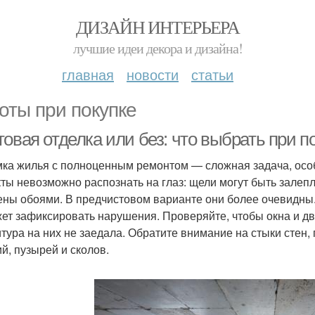
ДИЗАЙН ИНТЕРЬЕРА
лучшие идеи декора и дизайна!
главная
новости
статьи
оты при покупке
овая отделка или без: что выбрать при п
ка жилья с полноценным ремонтом — сложная задача, особе
ты невозможно распознать на глаз: щели могут быть залеп
ены обоями. В предчистовом варианте они более очевидны.
ет зафиксировать нарушения. Проверяйте, чтобы окна и дв
тура на них не заедала. Обратите внимание на стыки стен, 
ий, пузырей и сколов.