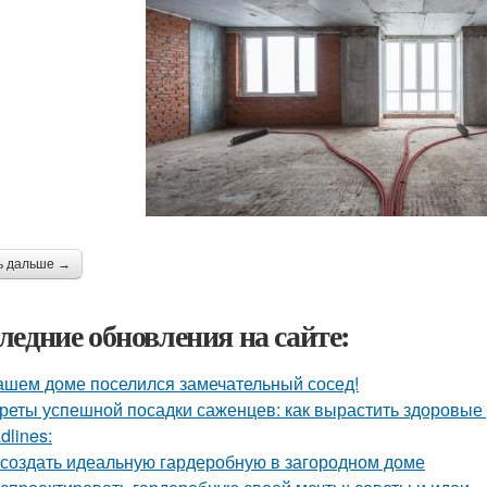
ь дальше →
ледние обновления на сайте:
ашем доме поселился замечательный сосед!
реты успешной посадки саженцев: как вырастить здоровые
dlines:
 создать идеальную гардеробную в загородном доме