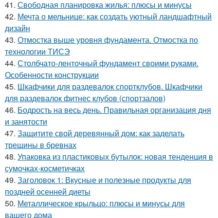
41.
Свободная планировка жилья: плюсы и минусы
42.
Мечта о мельнице: как создать уютный ландшафтный
дизайн
43.
Отмостка выше уровня фундамента. Отмостка по
технологии ТИСЭ
44.
Столбчато-ленточный фундамент своими руками.
Особенности конструкции
45.
Шкафчики для раздевалок спортклубов. Шкафчики
для раздевалок фитнес клубов (спортзалов)
46.
Бодрость на весь день. Правильная организация дня
и занятости
47.
Защитите свой деревянный дом: как заделать
трещины в бревнах
48.
Упаковка из пластиковых бутылок: новая тенденция в
сумочках-косметичках
49.
Заголовок 1: Вкусные и полезные продукты для
поздней осенней диеты
50.
Металлическое крыльцо: плюсы и минусы для
вашего дома