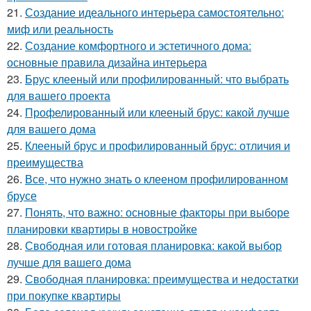
21.
Создание идеального интерьера самостоятельно:
миф или реальность
22.
Создание комфортного и эстетичного дома:
основные правила дизайна интерьера
23.
Брус клееный или профилированный: что выбрать
для вашего проекта
24.
Профелированный или клееный брус: какой лучше
для вашего дома
25.
Клееный брус и профилированный брус: отличия и
преимущества
26.
Все, что нужно знать о клееном профилированном
брусе
27.
Понять, что важно: основные факторы при выборе
планировки квартиры в новостройке
28.
Свободная или готовая планировка: какой выбор
лучше для вашего дома
29.
Свободная планировка: преимущества и недостатки
при покупке квартиры