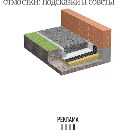
отмостки: подсказки и советы