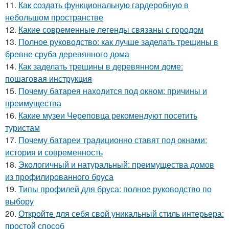
11.
Как создать функциональную гардеробную в
небольшом пространстве
12.
Какие современные легенды связаны с городом
13.
Полное руководство: как лучше заделать трещины в
бревне сруба деревянного дома
14.
Как заделать трещины в деревянном доме:
пошаговая инструкция
15.
Почему батарея находится под окном: причины и
преимущества
16.
Какие музеи Череповца рекомендуют посетить
туристам
17.
Почему батареи традиционно ставят под окнами:
история и современность
18.
Экологичный и натуральный: преимущества домов
из профилированного бруса
19.
Типы профилей для бруса: полное руководство по
выбору
20.
Откройте для себя свой уникальный стиль интерьера:
простой способ