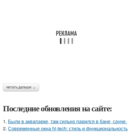
читать дальше →
Последние обновления на сайте:
1.
Были в аквапарке, там сильно парился в бане, сауне.
2.
Современные окна hi-tech: стиль и функциональность