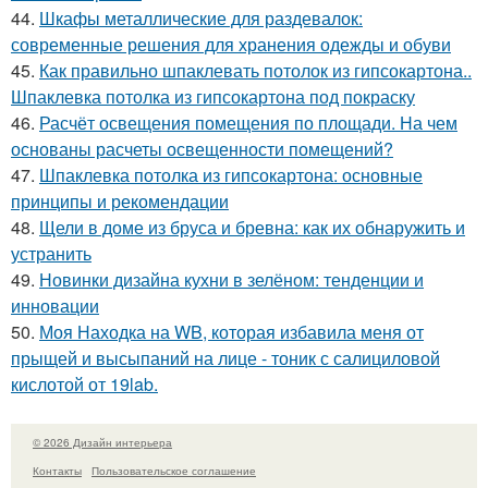
44.
Шкафы металлические для раздевалок:
современные решения для хранения одежды и обуви
45.
Как правильно шпаклевать потолок из гипсокартона..
Шпаклевка потолка из гипсокартона под покраску
46.
Расчёт освещения помещения по площади. На чем
основаны расчеты освещенности помещений?
47.
Шпаклевка потолка из гипсокартона: основные
принципы и рекомендации
48.
Щели в доме из бруса и бревна: как их обнаружить и
устранить
49.
Новинки дизайна кухни в зелёном: тенденции и
инновации
50.
Моя Находка на WB, которая избавила меня от
прыщей и высыпаний на лице - тоник с салициловой
кислотой от 19lab.
© 2026 Дизайн интерьера
Контакты
Пользовательское соглашение