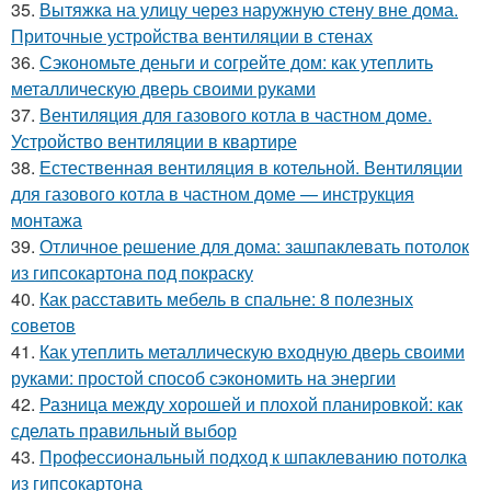
35.
Вытяжка на улицу через наружную стену вне дома.
Приточные устройства вентиляции в стенах
36.
Сэкономьте деньги и согрейте дом: как утеплить
металлическую дверь своими руками
37.
Вентиляция для газового котла в частном доме.
Устройство вентиляции в квартире
38.
Естественная вентиляция в котельной. Вентиляции
для газового котла в частном доме — инструкция
монтажа
39.
Отличное решение для дома: зашпаклевать потолок
из гипсокартона под покраску
40.
Как расставить мебель в спальне: 8 полезных
советов
41.
Как утеплить металлическую входную дверь своими
руками: простой способ сэкономить на энергии
42.
Разница между хорошей и плохой планировкой: как
сделать правильный выбор
43.
Профессиональный подход к шпаклеванию потолка
из гипсокартона