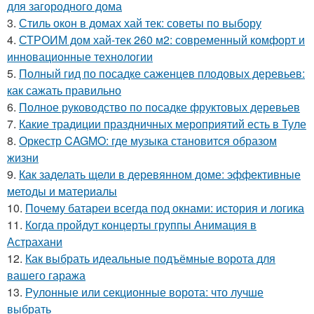
для загородного дома
3.
Стиль окон в домах хай тек: советы по выбору
4.
СТРОИМ дом хай-тек 260 м2: современный комфорт и
инновационные технологии
5.
Полный гид по посадке саженцев плодовых деревьев:
как сажать правильно
6.
Полное руководство по посадке фруктовых деревьев
7.
Какие традиции праздничных мероприятий есть в Туле
8.
Оркестр CAGMO: где музыка становится образом
жизни
9.
Как заделать щели в деревянном доме: эффективные
методы и материалы
10.
Почему батареи всегда под окнами: история и логика
11.
Когда пройдут концерты группы Анимация в
Астрахани
12.
Как выбрать идеальные подъёмные ворота для
вашего гаража
13.
Рулонные или секционные ворота: что лучше
выбрать