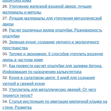
фронтона дома
26.
Утепление железной входной двери: лучшие
материалы и методы
27.
Лучшие материалы для утепления металлической
двери
28.
Расчет различных видов опалубки. Разновидность
опалубки
29.
Зеленая кухня: создание уютного и экологичного
пространства
30.
Теплее и экономнее: 5 способов утеплить входную
дверь в частном доме
31.
Как провести расчет опалубки для заливки бетона.
Информация по назначению калькулятора
32.
Кухня в салатовом цвете: 5 идей для создания
уютной и свежей кухни
33.
Утеплитель для металлических дверей. От чего
теряется тепло?
34.
Статья-инструкция по имитации кирпичной кладки на
стене. Разметка