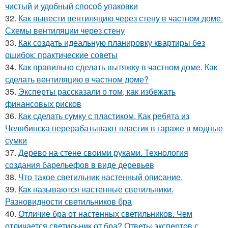
чистый и удобный способ упаковки
32.
Как вывести вентиляцию через стену в частном доме.
Схемы вентиляции через стену
33.
Как создать идеальную планировку квартиры без
ошибок: практические советы
34.
Как правильно сделать вытяжку в частном доме. Как
сделать вентиляцию в частном доме?
35.
Эксперты рассказали о том, как избежать
финансовых рисков
36.
Как сделать сумку с пластиком. Как ребята из
Челябинска перерабатывают пластик в гараже в модные
сумки
37.
Дерево на стене своими руками. Технология
создания барельефов в виде деревьев
38.
Что такое светильник настенный описание.
39.
Как называются настенные светильники.
Разновидности светильников бра
40.
Отличие бра от настенных светильников. Чем
отличается светильник от бра? Ответы экспертов с