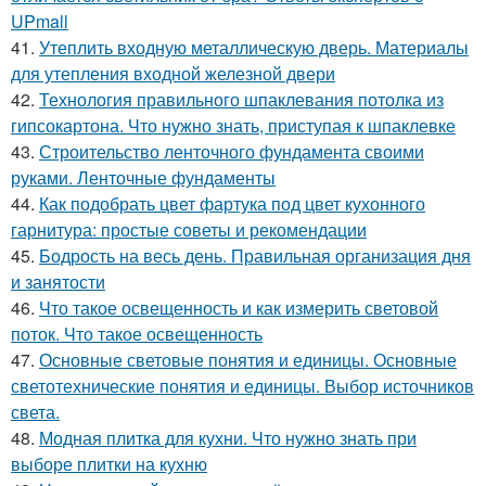
UPmall
41.
Утеплить входную металлическую дверь. Материалы
для утепления входной железной двери
42.
Технология правильного шпаклевания потолка из
гипсокартона. Что нужно знать, приступая к шпаклевке
43.
Строительство ленточного фундамента своими
руками. Ленточные фундаменты
44.
Как подобрать цвет фартука под цвет кухонного
гарнитура: простые советы и рекомендации
45.
Бодрость на весь день. Правильная организация дня
и занятости
46.
Что такое освещенность и как измерить световой
поток. Что такое освещенность
47.
Основные световые понятия и единицы. Основные
светотехнические понятия и единицы. Выбор источников
света.
48.
Модная плитка для кухни. Что нужно знать при
выборе плитки на кухню