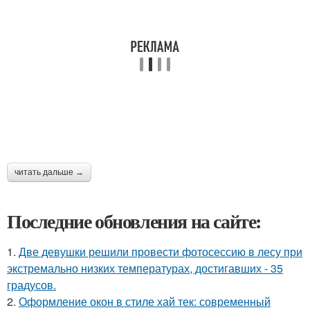
читать дальше →
Последние обновления на сайте:
1.
Две девушки решили провести фотосессию в лесу при
экстремально низких температурах, достигавших - 35
градусов.
2.
Оформление окон в стиле хай тек: современный