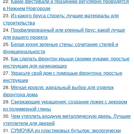
22.
Какие фестивали и праздники регулярно проводятся
в Нижнем Новгороде
23.
Из какого бруса строить: лучшие материалы для
строительства
24.
Профилированный или клееный брус: какой лучше
для вашего проекта
25.
Белая кухня зеленые стены: сочетание стилей и
функциональности
26.
Как сделать фронтон крыши своими руками: простые
инструкции для начинающих
27.
Украсьте свой дом с помощью фронтона: простые
инструкции
28.
Мягкая кровля: идеальный выбор для отделок
фронтона дома
29.
Сверкающие украшения: создание ложек с декором
из полимерной глины
30.
Чем утеплить входную металлическую дверь. Лучшие
утеплители для дверей
31.
СУМОЧКА из пластиковых бутылок: экологически