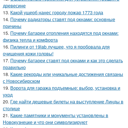
древесине
13.
Какой ущерб нанес городу пожар 1773 года
14.
Почему радиаторы ставят под окнами: основные
причины
15.
Почему батареи отопления находятся под окнами:
физика тепла и комфорта
16.
Пилинги от 19lab лучшее, что я пробовала для
очищения кожи головы!
17.
Почему батареи ставят под окнами и как это сделать
правильно
18.
Какие рекорды или уникальные достижения связаны
с Новосибирском
19.
Ворота для гаража подъемные: выбор, установка и
уход
20.
Где найти дешевые билеты на выступление Линды в
столице
21.
Какие памятники и монументы установлены в
Новокузнецке и что они символизируют