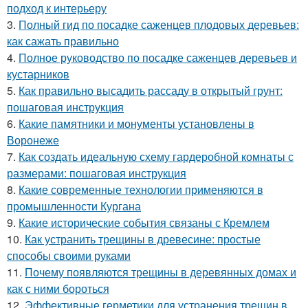
подход к интерьеру
3.
Полный гид по посадке саженцев плодовых деревьев:
как сажать правильно
4.
Полное руководство по посадке саженцев деревьев и
кустарников
5.
Как правильно высадить рассаду в открытый грунт:
пошаговая инструкция
6.
Какие памятники и монументы установлены в
Воронеже
7.
Как создать идеальную схему гардеробной комнаты с
размерами: пошаговая инструкция
8.
Какие современные технологии применяются в
промышленности Кургана
9.
Какие исторические события связаны с Кремлем
10.
Как устранить трещины в древесине: простые
способы своими руками
11.
Почему появляются трещины в деревянных домах и
как с ними бороться
12.
Эффективные герметики для устранения трещин в